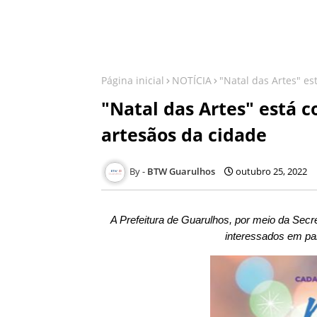
Página inicial
NOTÍCIA
"Natal das Artes" es
"Natal das Artes" está c
artesãos da cidade
BTW Guarulhos
outubro 25, 2022
A Prefeitura de Guarulhos, por meio da Secre
interessados em par