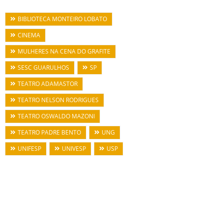
BIBLIOTECA MONTEIRO LOBATO
CINEMA
MULHERES NA CENA DO GRAFITE
SESC GUARULHOS
SP
TEATRO ADAMASTOR
TEATRO NELSON RODRIGUES
TEATRO OSWALDO MAZONI
TEATRO PADRE BENTO
UNG
UNIFESP
UNIVESP
USP