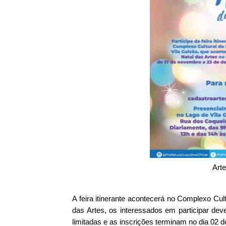
Art
A feira itinerante acontecerá no Complexo Cult
das Artes, os interessados em participar dev
limitadas e as inscrições terminam no dia 02