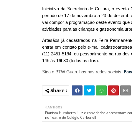
Iniciativa da Secretaria de Cultura, o evento
período de 17 de novembro a 23 de dezembro,
vai compor a programação deste evento que c
atividades para as crianças e gastronomia urb
Artesãos já cadastrados na Feira Permanent
entrar em contato pelo e-mail cadastroartes
(11) 2451-5184, ou pessoalmente na rua dos 
14h às 16h30 (todos os dias).
Siga o BTW Guarulhos nas redes sociais:
Fac
ANTIGOS
Pianista Humberto Luiz e convidados apresentam co
no Teatro do Colégio Carbonell