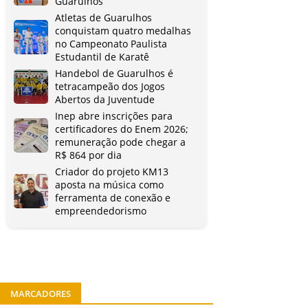
Guarulhos
Atletas de Guarulhos
conquistam quatro medalhas
no Campeonato Paulista
Estudantil de Karatê
Handebol de Guarulhos é
tetracampeão dos Jogos
Abertos da Juventude
Inep abre inscrições para
certificadores do Enem 2026;
remuneração pode chegar a
R$ 864 por dia
Criador do projeto KM13
aposta na música como
ferramenta de conexão e
empreendedorismo
MARCADORES