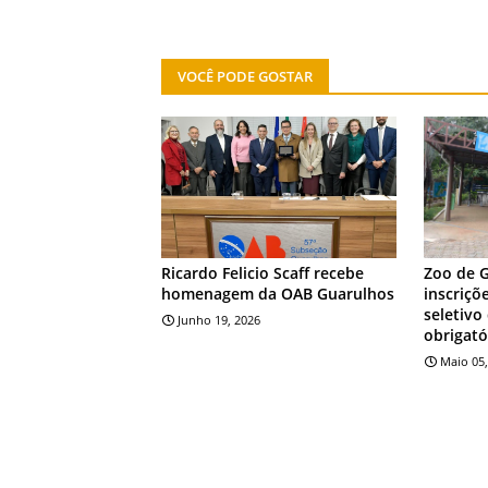
VOCÊ PODE GOSTAR
NOTÍCIA
NOTÍCIA
Ricardo Felicio Scaff recebe
Zoo de 
homenagem da OAB Guarulhos
inscriçõ
seletivo
Junho 19, 2026
obrigató
Maio 05,