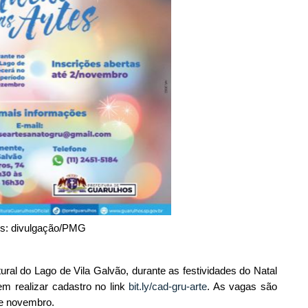
es: divulgação/PMG
ural do Lago de Vila Galvão, durante as festividades do Natal
em realizar cadastro no link
bit.ly/cad-gru-arte
. As vagas são
 de novembro.