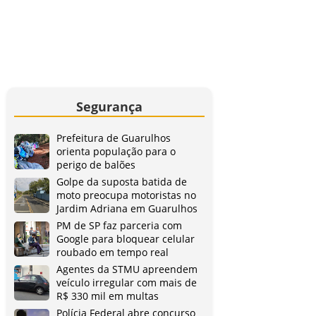
Segurança
Prefeitura de Guarulhos
orienta população para o
perigo de balões
Golpe da suposta batida de
moto preocupa motoristas no
Jardim Adriana em Guarulhos
PM de SP faz parceria com
Google para bloquear celular
roubado em tempo real
Agentes da STMU apreendem
veículo irregular com mais de
R$ 330 mil em multas
Polícia Federal abre concurso