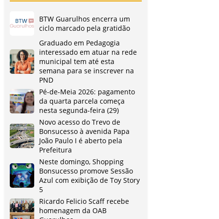
BTW Guarulhos encerra um
ciclo marcado pela gratidão
Graduado em Pedagogia
interessado em atuar na rede
municipal tem até esta
semana para se inscrever na
PND
Pé-de-Meia 2026: pagamento
da quarta parcela começa
nesta segunda-feira (29)
Novo acesso do Trevo de
Bonsucesso à avenida Papa
João Paulo I é aberto pela
Prefeitura
Neste domingo, Shopping
Bonsucesso promove Sessão
Azul com exibição de Toy Story
5
Ricardo Felicio Scaff recebe
homenagem da OAB