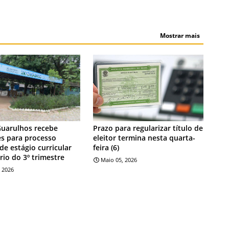
Mostrar mais
NOTÍCIA
Guarulhos recebe
Prazo para regularizar título de
es para processo
eleitor termina nesta quarta-
 de estágio curricular
feira (6)
rio do 3º trimestre
Maio 05, 2026
 2026