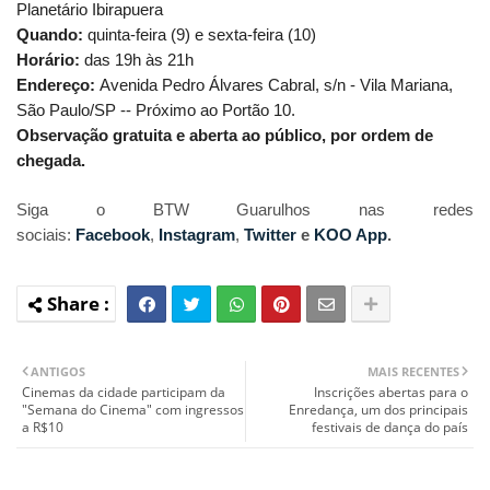
Planetário Ibirapuera
Quando:
quinta-feira (9) e sexta-feira (10)
Horário:
das 19h às 21h
Endereço:
Avenida Pedro Álvares Cabral, s/n - Vila Mariana,
São Paulo/SP -- Próximo ao Portão 10.
Observação gratuita e aberta ao público, por ordem de
chegada.
Siga o BTW Guarulhos nas redes
sociais:
Facebook
,
Instagram
,
Twitter
e
KOO App
.
ANTIGOS
MAIS RECENTES
Cinemas da cidade participam da
Inscrições abertas para o
"Semana do Cinema" com ingressos
Enredança, um dos principais
a R$10
festivais de dança do país