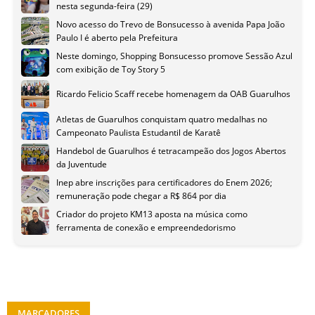
nesta segunda-feira (29)
Novo acesso do Trevo de Bonsucesso à avenida Papa João
Paulo I é aberto pela Prefeitura
Neste domingo, Shopping Bonsucesso promove Sessão Azul
com exibição de Toy Story 5
Ricardo Felicio Scaff recebe homenagem da OAB Guarulhos
Atletas de Guarulhos conquistam quatro medalhas no
Campeonato Paulista Estudantil de Karatê
Handebol de Guarulhos é tetracampeão dos Jogos Abertos
da Juventude
Inep abre inscrições para certificadores do Enem 2026;
remuneração pode chegar a R$ 864 por dia
Criador do projeto KM13 aposta na música como
ferramenta de conexão e empreendedorismo
MARCADORES