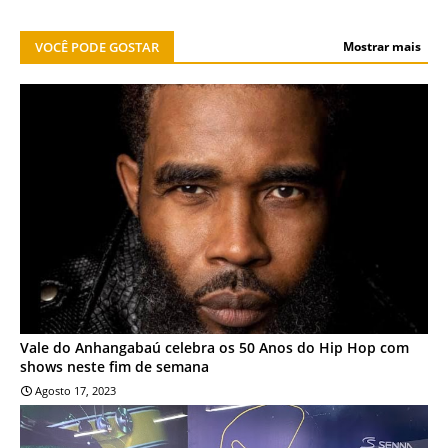
VOCÊ PODE GOSTAR
Mostrar mais
CULTURA
Vale do Anhangabaú celebra os 50 Anos do Hip Hop com
shows neste fim de semana
Agosto 17, 2023
ESPORTES