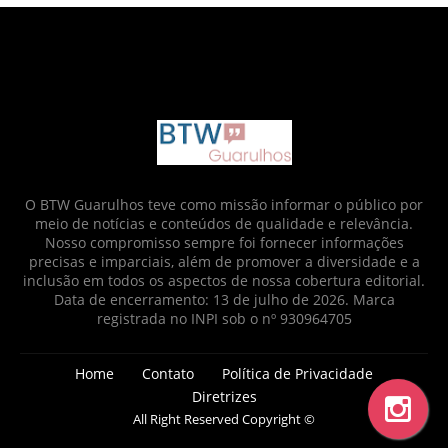
google.com, pub-6873712952437718, DIRECT,
f08c47fec0942fa0
O BTW Guarulhos teve como missão informar o público por
meio de notícias e conteúdos de qualidade e relevância.
Nosso compromisso sempre foi fornecer informações
precisas e imparciais, além de promover a diversidade e a
inclusão em todos os aspectos de nossa cobertura editorial.
Data de encerramento: 13 de julho de 2026. Marca
registrada no INPI sob o nº 930964705
Home
Contato
Política de Privacidade
Diretrizes
All Right Reserved Copyright ©