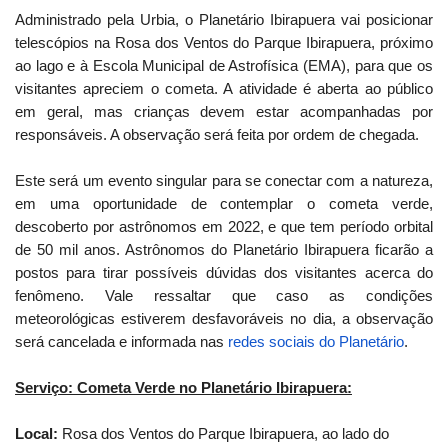
Administrado pela Urbia, o Planetário Ibirapuera vai posicionar
telescópios na Rosa dos Ventos do Parque Ibirapuera, próximo
ao lago e à Escola Municipal de Astrofísica (EMA), para que os
visitantes apreciem o cometa. A atividade é aberta ao público
em geral, mas crianças devem estar acompanhadas por
responsáveis. A observação será feita por ordem de chegada.
Este será um evento singular para se conectar com a natureza,
em uma oportunidade de contemplar o cometa verde,
descoberto por astrônomos em 2022, e que tem período orbital
de 50 mil anos. Astrônomos do Planetário Ibirapuera ficarão a
postos para tirar possíveis dúvidas dos visitantes acerca do
fenômeno. Vale ressaltar que caso as condições
meteorológicas estiverem desfavoráveis no dia, a observação
será cancelada e informada nas
redes sociais do Planetário
.
Serviço: Cometa Verde no Planetário Ibirapuera:
Local:
Rosa dos Ventos do Parque Ibirapuera, ao lado do