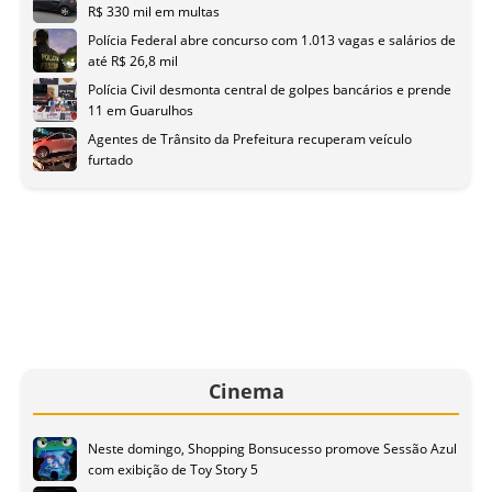
R$ 330 mil em multas
Polícia Federal abre concurso com 1.013 vagas e salários de
até R$ 26,8 mil
Polícia Civil desmonta central de golpes bancários e prende
11 em Guarulhos
Agentes de Trânsito da Prefeitura recuperam veículo
furtado
Cinema
Neste domingo, Shopping Bonsucesso promove Sessão Azul
com exibição de Toy Story 5