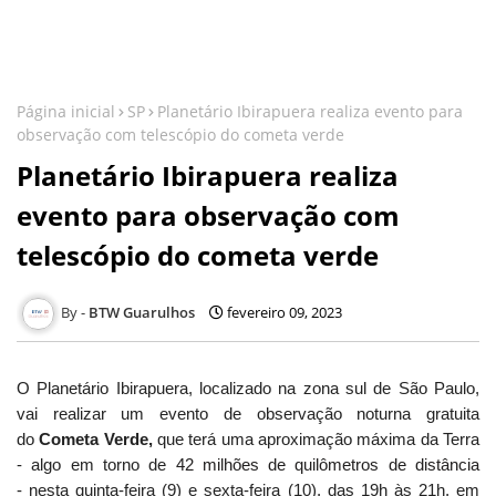
Página inicial
SP
Planetário Ibirapuera realiza evento para
observação com telescópio do cometa verde
Planetário Ibirapuera realiza
evento para observação com
telescópio do cometa verde
BTW Guarulhos
fevereiro 09, 2023
O Planetário Ibirapuera, localizado na zona sul de São Paulo,
vai realizar um evento de observação noturna gratuita
do
Cometa Verde,
que terá uma aproximação máxima da Terra
- algo em torno de
42 milhões de quilômetros de distância
-
nesta quinta-feira (9) e sexta-feira (10), das 19h às 21h, em