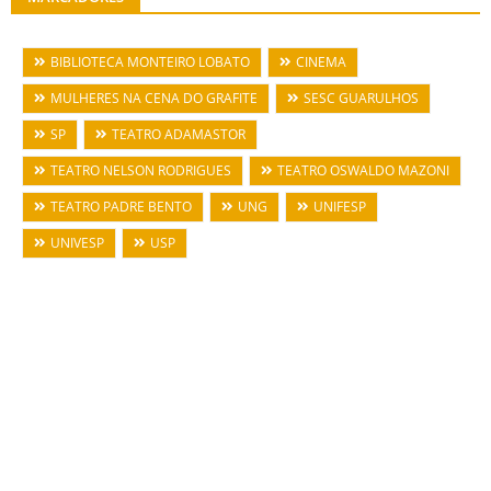
BIBLIOTECA MONTEIRO LOBATO
CINEMA
MULHERES NA CENA DO GRAFITE
SESC GUARULHOS
SP
TEATRO ADAMASTOR
TEATRO NELSON RODRIGUES
TEATRO OSWALDO MAZONI
TEATRO PADRE BENTO
UNG
UNIFESP
UNIVESP
USP