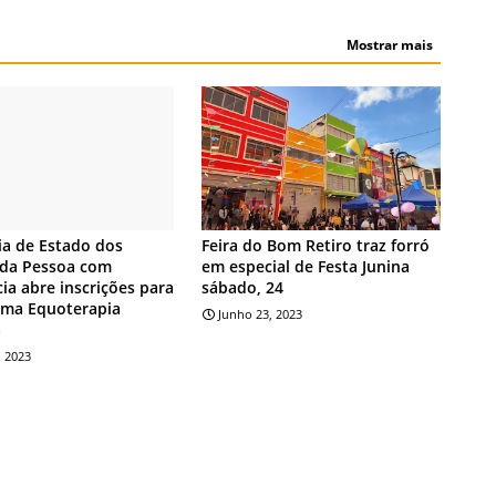
Mostrar mais
INDICA
ia de Estado dos
Feira do Bom Retiro traz forró
 da Pessoa com
em especial de Festa Junina
cia abre inscrições para
sábado, 24
ama Equoterapia
Junho 23, 2023
a
, 2023