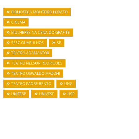
BIBLIOTECA MONTEIRO LOBATO
CINEMA
MULHERES NA CENA DO GRAFITE
SESC GUARULHOS
SP
TEATRO ADAMASTOR
TEATRO NELSON RODRIGUES
TEATRO OSWALDO MAZONI
TEATRO PADRE BENTO
UNG
UNIFESP
UNIVESP
USP