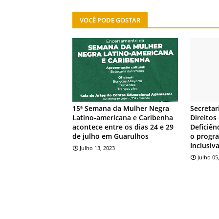
VOCÊ PODE GOSTAR
INDICA
INDICA
15ª Semana da Mulher Negra
Secretar
Latino-americana e Caribenha
Direitos
acontece entre os dias 24 e 29
Deficiên
de julho em Guarulhos
o progr
Inclusiv
Julho 13, 2023
Julho 05