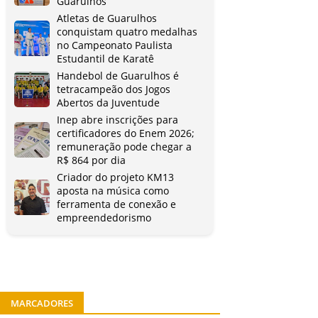
Guarulhos
Atletas de Guarulhos
conquistam quatro medalhas
no Campeonato Paulista
Estudantil de Karatê
Handebol de Guarulhos é
tetracampeão dos Jogos
Abertos da Juventude
Inep abre inscrições para
certificadores do Enem 2026;
remuneração pode chegar a
R$ 864 por dia
Criador do projeto KM13
aposta na música como
ferramenta de conexão e
empreendedorismo
MARCADORES