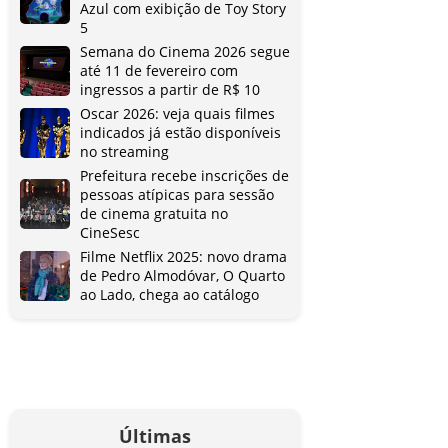
Azul com exibição de Toy Story
5
Semana do Cinema 2026 segue
até 11 de fevereiro com
ingressos a partir de R$ 10
Oscar 2026: veja quais filmes
indicados já estão disponíveis
no streaming
Prefeitura recebe inscrições de
pessoas atípicas para sessão
de cinema gratuita no
CineSesc
Filme Netflix 2025: novo drama
de Pedro Almodóvar, O Quarto
ao Lado, chega ao catálogo
Últimas