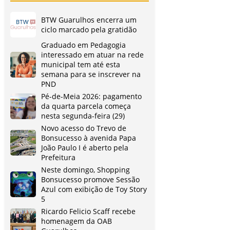
BTW Guarulhos encerra um
ciclo marcado pela gratidão
Graduado em Pedagogia
interessado em atuar na rede
municipal tem até esta
semana para se inscrever na
PND
Pé-de-Meia 2026: pagamento
da quarta parcela começa
nesta segunda-feira (29)
Novo acesso do Trevo de
Bonsucesso à avenida Papa
João Paulo I é aberto pela
Prefeitura
Neste domingo, Shopping
Bonsucesso promove Sessão
Azul com exibição de Toy Story
5
Ricardo Felicio Scaff recebe
homenagem da OAB