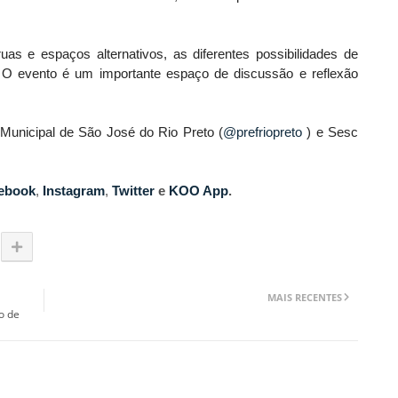
uas e espaços alternativos, as diferentes possibilidades de
 O evento é um importante espaço de discussão e reflexão
 Municipal de São José do Rio Preto (
@prefriopreto
) e Sesc
ebook
,
Instagram
,
Twitter
e
KOO App
.
MAIS RECENTES
o de