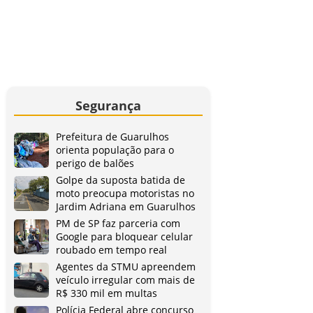
Segurança
Prefeitura de Guarulhos
orienta população para o
perigo de balões
Golpe da suposta batida de
moto preocupa motoristas no
Jardim Adriana em Guarulhos
PM de SP faz parceria com
Google para bloquear celular
roubado em tempo real
Agentes da STMU apreendem
veículo irregular com mais de
R$ 330 mil em multas
Polícia Federal abre concurso