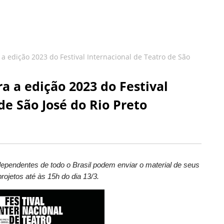
 a edição 2023 do Festival Internacional de Teatro de São
ra a edição 2023 do Festival
de São José do Rio Preto
dependentes de todo o Brasil podem enviar o material de seus
rojetos até às 15h do dia 13/3.