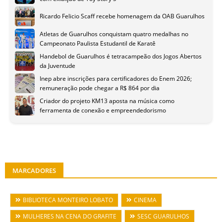
Ricardo Felicio Scaff recebe homenagem da OAB Guarulhos
Atletas de Guarulhos conquistam quatro medalhas no
Campeonato Paulista Estudantil de Karatê
Handebol de Guarulhos é tetracampeão dos Jogos Abertos
da Juventude
Inep abre inscrições para certificadores do Enem 2026;
remuneração pode chegar a R$ 864 por dia
Criador do projeto KM13 aposta na música como
ferramenta de conexão e empreendedorismo
MARCADORES
BIBLIOTECA MONTEIRO LOBATO
CINEMA
MULHERES NA CENA DO GRAFITE
SESC GUARULHOS