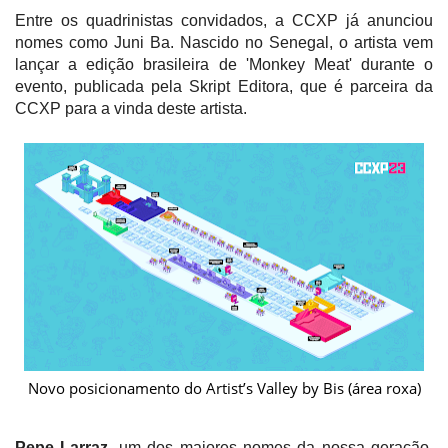
Entre os quadrinistas convidados, a CCXP já anunciou
nomes como Juni Ba. Nascido no Senegal, o artista vem
lançar a edição brasileira de 'Monkey Meat' durante o
evento, publicada pela Skript Editora, que é parceira da
CCXP para a vinda deste artista.
Novo posicionamento do Artist’s Valley by Bis (área roxa)
Pepe Larraz
, um dos maiores nomes da nossa geração,