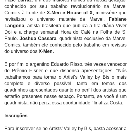
conhecido por seu trabalho revolucionário na Marvel
Comics à frente de
X-Men e House of X,
minissérie que
revitalizou o universo mutante da Marvel.
Fabiane
Langona
, artista brasileira que publica a tira diária Viver
Dói e a charge semanal Hora do Café na Folha de S.
Paulo.
Joshua Cassara
, quadrinista exclusivo da Marvel
Comics, também ele conhecido pelo trabalho em revistas
do universo dos
X-Men.
E por fim, o argentino Eduardo Risso, três vezes vencedor
do Prêmio Eisner e que dispensa apresentações. ‘’Nós
trabalhamos para tornar o Artist’s Valley by Bis o mais
completo e diverso possível, tanto em temas dos
quadrinhos apresentados quanto no perfil dos artistas que
estarão presentes nesse espaço. Portanto, se você é um
quadrinista, não perca essa oportunidade’’ finaliza Costa.
Inscrições
Para inscrever-se no Artists’ Valley by Bis, basta acessar a