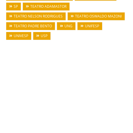
SP
TEATRO ADAMASTOR
TEATRO NELSON RODRIGUES
TEATRO OSWALDO MAZONI
TEATRO PADRE BENTO
UNG
UNIFESP
UNIVESP
USP