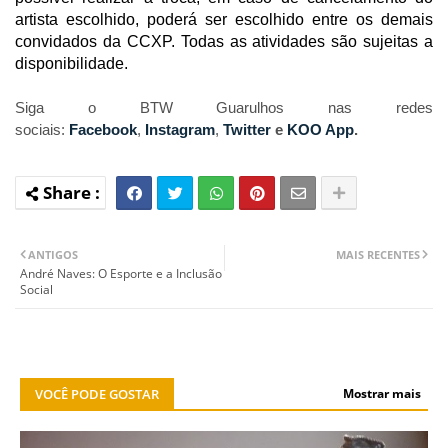
artista escolhido, poderá ser escolhido entre os demais
convidados da CCXP. Todas as atividades são sujeitas a
disponibilidade.
Siga o BTW Guarulhos nas redes
sociais:
Facebook
,
Instagram
,
Twitter
e
KOO App
.
ANTIGOS
MAIS RECENTES
André Naves: O Esporte e a Inclusão
Social
VOCÊ PODE GOSTAR
Mostrar mais