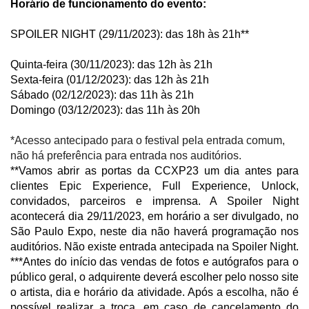
Horário de funcionamento do evento:
SPOILER NIGHT (29/11/2023): das 18h às 21h**
Quinta-feira (30/11/2023): das 12h às 21h
Sexta-feira (01/12/2023): das 12h às 21h
Sábado (02/12/2023): das 11h às 21h
Domingo (03/12/2023): das 11h às 20h
*Acesso antecipado para o festival pela entrada comum,
não há preferência para entrada nos auditórios.
**Vamos abrir as portas da CCXP23 um dia antes para
clientes Epic Experience, Full Experience, Unlock,
convidados, parceiros e imprensa. A Spoiler Night
acontecerá dia 29/11/2023, em horário a ser divulgado, no
São Paulo Expo, neste dia não haverá programação nos
auditórios. Não existe entrada antecipada na Spoiler Night.
***Antes do início das vendas de fotos e autógrafos para o
público geral, o adquirente deverá escolher pelo nosso site
o artista, dia e horário da atividade. Após a escolha, não é
possível realizar a troca, em caso de cancelamento do