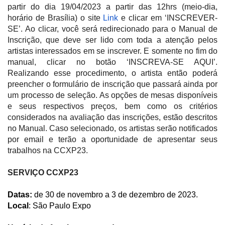
partir do dia 19/04/2023 a partir das 12hrs (meio-dia,
horário de Brasília) o site
Link
e clicar em ‘INSCREVER-
SE’. Ao clicar, você será redirecionado para o Manual de
Inscrição, que deve ser lido com toda a atenção pelos
artistas interessados em se inscrever. E somente no fim do
manual, clicar no botão ‘INSCREVA-SE AQUI’.
Realizando esse procedimento, o artista então poderá
preencher o formulário de inscrição que passará ainda por
um processo de seleção. As opções de mesas disponíveis
e seus respectivos preços, bem como os critérios
considerados na avaliação das inscrições, estão descritos
no Manual. Caso selecionado, os artistas serão notificados
por email e terão a oportunidade de apresentar seus
trabalhos na CCXP23.
SERVIÇO CCXP23
Datas:
de 30 de novembro a 3 de dezembro de 2023.
Local
: São Paulo Expo