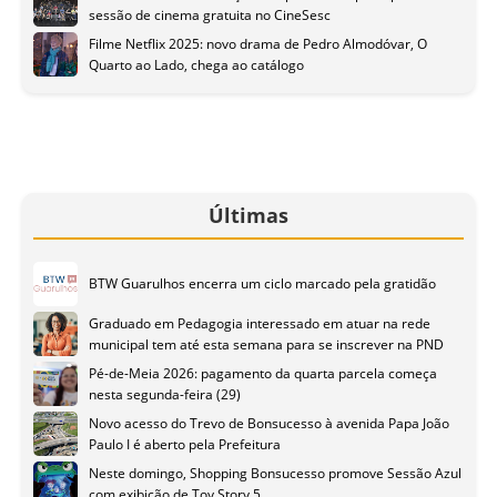
sessão de cinema gratuita no CineSesc
Filme Netflix 2025: novo drama de Pedro Almodóvar, O
Quarto ao Lado, chega ao catálogo
Últimas
BTW Guarulhos encerra um ciclo marcado pela gratidão
Graduado em Pedagogia interessado em atuar na rede
municipal tem até esta semana para se inscrever na PND
Pé-de-Meia 2026: pagamento da quarta parcela começa
nesta segunda-feira (29)
Novo acesso do Trevo de Bonsucesso à avenida Papa João
Paulo I é aberto pela Prefeitura
Neste domingo, Shopping Bonsucesso promove Sessão Azul
com exibição de Toy Story 5