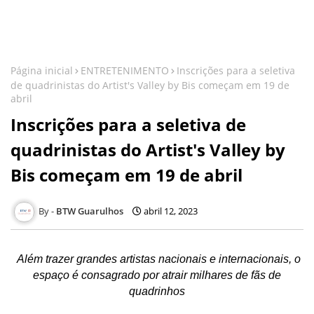
Página inicial
ENTRETENIMENTO
Inscrições para a seletiva
de quadrinistas do Artist's Valley by Bis começam em 19 de
abril
Inscrições para a seletiva de
quadrinistas do Artist's Valley by
Bis começam em 19 de abril
BTW Guarulhos
abril 12, 2023
Além trazer grandes artistas nacionais e internacionais, o
espaço é consagrado por atrair milhares de fãs de
quadrinhos