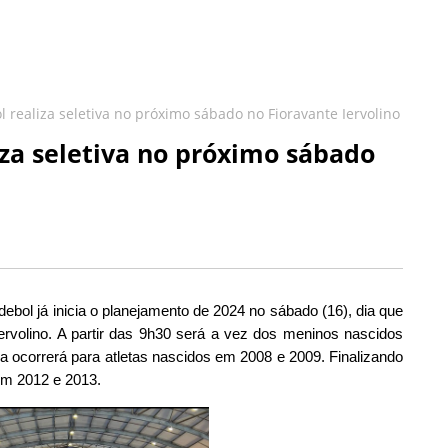
realiza seletiva no próximo sábado no Fioravante Iervolino
za seletiva no próximo sábado
bol já inicia o planejamento de 2024 no sábado (16), dia que
Iervolino. A partir das 9h30 será a vez dos meninos nascidos
a ocorrerá para atletas nascidos em 2008 e 2009. Finalizando
em 2012 e 2013.