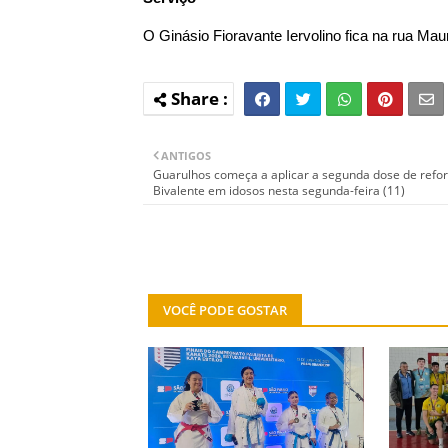
O Ginásio Fioravante Iervolino fica na rua Maur
ANTIGOS
Guarulhos começa a aplicar a segunda dose de refo
Bivalente em idosos nesta segunda-feira (11)
VOCÊ PODE GOSTAR
ESPORTES
ESPORTE