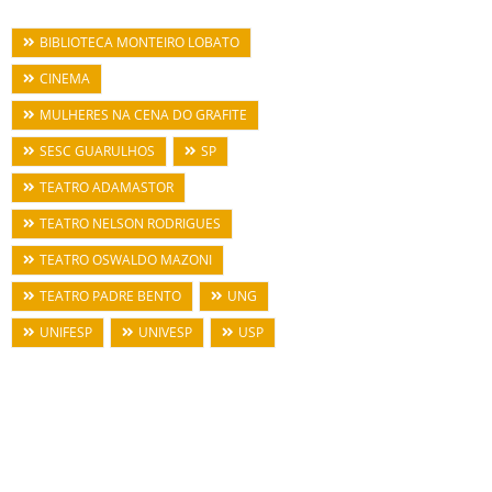
BIBLIOTECA MONTEIRO LOBATO
CINEMA
MULHERES NA CENA DO GRAFITE
SESC GUARULHOS
SP
TEATRO ADAMASTOR
TEATRO NELSON RODRIGUES
TEATRO OSWALDO MAZONI
TEATRO PADRE BENTO
UNG
UNIFESP
UNIVESP
USP