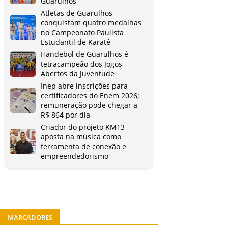
Guarulhos
Atletas de Guarulhos
conquistam quatro medalhas
no Campeonato Paulista
Estudantil de Karatê
Handebol de Guarulhos é
tetracampeão dos Jogos
Abertos da Juventude
Inep abre inscrições para
certificadores do Enem 2026;
remuneração pode chegar a
R$ 864 por dia
Criador do projeto KM13
aposta na música como
ferramenta de conexão e
empreendedorismo
MARCADORES