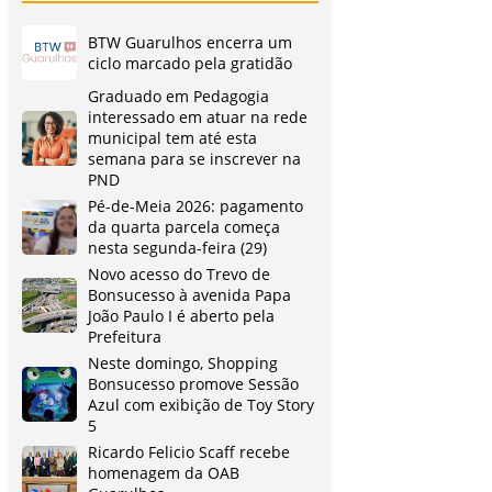
BTW Guarulhos encerra um
ciclo marcado pela gratidão
Graduado em Pedagogia
interessado em atuar na rede
municipal tem até esta
semana para se inscrever na
PND
Pé-de-Meia 2026: pagamento
da quarta parcela começa
nesta segunda-feira (29)
Novo acesso do Trevo de
Bonsucesso à avenida Papa
João Paulo I é aberto pela
Prefeitura
Neste domingo, Shopping
Bonsucesso promove Sessão
Azul com exibição de Toy Story
5
Ricardo Felicio Scaff recebe
homenagem da OAB