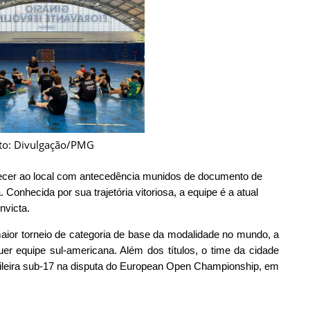
to: Divulgação/PMG
ecer ao local com antecedência munidos de documento de
 Conhecida por sua trajetória vitoriosa, a equipe é a atual
nvicta.
ior torneio de categoria de base da modalidade no mundo, a
quer equipe sul-americana. Além dos títulos, o time da cidade
sileira sub-17 na disputa do European Open Championship, em