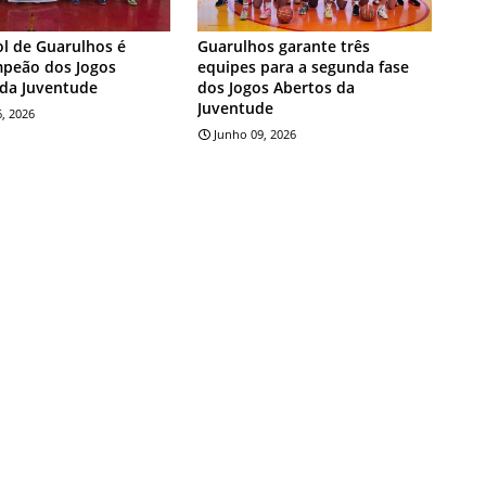
l de Guarulhos é
Guarulhos garante três
mpeão dos Jogos
equipes para a segunda fase
 da Juventude
dos Jogos Abertos da
Juventude
, 2026
Junho 09, 2026