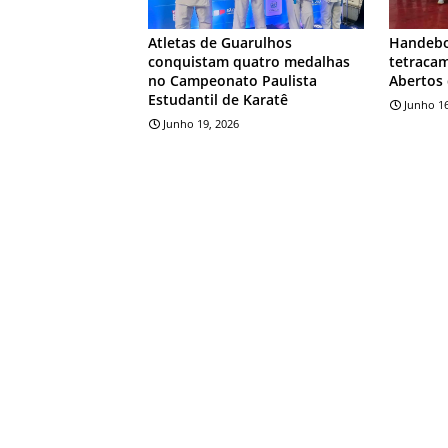
Atletas de Guarulhos
Handebo
conquistam quatro medalhas
tetraca
no Campeonato Paulista
Abertos
Estudantil de Karatê
Junho 16
Junho 19, 2026