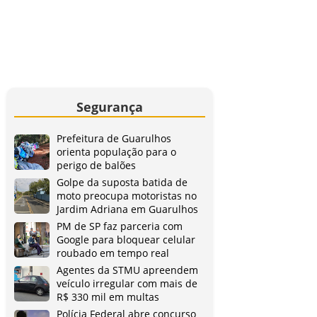
Segurança
Prefeitura de Guarulhos
orienta população para o
perigo de balões
Golpe da suposta batida de
moto preocupa motoristas no
Jardim Adriana em Guarulhos
PM de SP faz parceria com
Google para bloquear celular
roubado em tempo real
Agentes da STMU apreendem
veículo irregular com mais de
R$ 330 mil em multas
Polícia Federal abre concurso