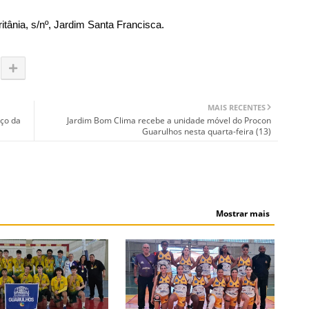
itânia, s/nº, Jardim Santa Francisca.
MAIS RECENTES
rço da
Jardim Bom Clima recebe a unidade móvel do Procon
Guarulhos nesta quarta-feira (13)
Mostrar mais
S
ESPORTES