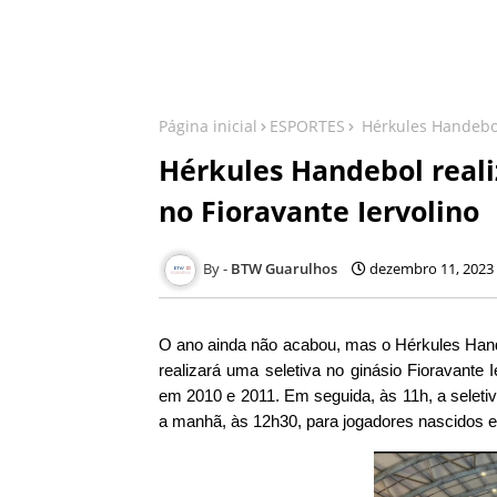
Página inicial
ESPORTES
Hérkules Handebol 
Hérkules Handebol reali
no Fioravante Iervolino
BTW Guarulhos
dezembro 11, 2023
O ano ainda não acabou, mas o Hérkules Hande
realizará uma seletiva no ginásio Fioravante 
em 2010 e 2011. Em seguida, às 11h, a seletiv
a manhã, às 12h30, para jogadores nascidos 