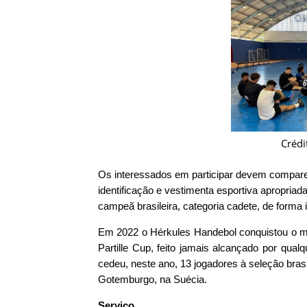
Crédi
Os interessados em participar devem compar
identificação e vestimenta esportiva apropriada.
campeã brasileira, categoria cadete, de forma i
Em 2022 o Hérkules Handebol conquistou o ma
Partille Cup, feito jamais alcançado por qual
cedeu, neste ano, 13 jogadores à seleção bra
Gotemburgo, na Suécia.
Serviço