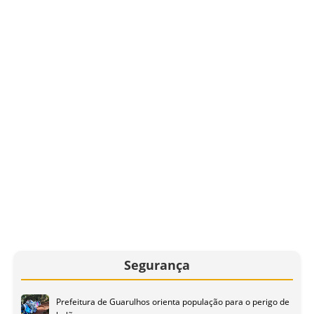
Segurança
Prefeitura de Guarulhos orienta população para o perigo de