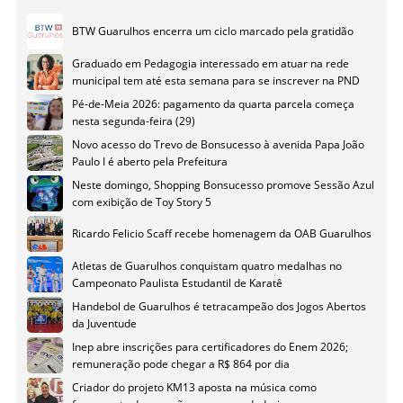
BTW Guarulhos encerra um ciclo marcado pela gratidão
Graduado em Pedagogia interessado em atuar na rede
municipal tem até esta semana para se inscrever na PND
Pé-de-Meia 2026: pagamento da quarta parcela começa
nesta segunda-feira (29)
Novo acesso do Trevo de Bonsucesso à avenida Papa João
Paulo I é aberto pela Prefeitura
Neste domingo, Shopping Bonsucesso promove Sessão Azul
com exibição de Toy Story 5
Ricardo Felicio Scaff recebe homenagem da OAB Guarulhos
Atletas de Guarulhos conquistam quatro medalhas no
Campeonato Paulista Estudantil de Karatê
Handebol de Guarulhos é tetracampeão dos Jogos Abertos
da Juventude
Inep abre inscrições para certificadores do Enem 2026;
remuneração pode chegar a R$ 864 por dia
Criador do projeto KM13 aposta na música como