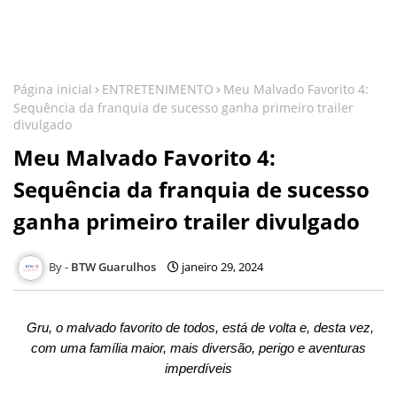
Página inicial
ENTRETENIMENTO
Meu Malvado Favorito 4:
Sequência da franquia de sucesso ganha primeiro trailer
divulgado
Meu Malvado Favorito 4:
Sequência da franquia de sucesso
ganha primeiro trailer divulgado
BTW Guarulhos
janeiro 29, 2024
Gru, o malvado favorito de todos, está de volta e, desta vez,
com uma família maior, mais diversão, perigo e aventuras
imperdíveis