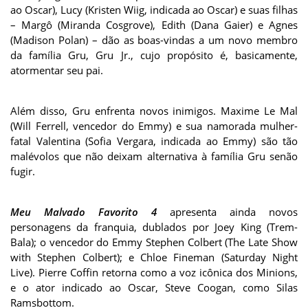
ao Oscar), Lucy (Kristen Wiig, indicada ao Oscar) e suas filhas
– Margô (Miranda Cosgrove), Edith (Dana Gaier) e Agnes
(Madison Polan) – dão as boas-vindas a um novo membro
da família Gru, Gru Jr., cujo propósito é, basicamente,
atormentar seu pai.
Além disso, Gru enfrenta novos inimigos. Maxime Le Mal
(Will Ferrell, vencedor do Emmy) e sua namorada mulher-
fatal Valentina (Sofia Vergara, indicada ao Emmy) são tão
malévolos que não deixam alternativa à família Gru senão
fugir.
Meu Malvado Favorito 4
apresenta ainda novos
personagens da franquia, dublados por Joey King (Trem-
Bala); o vencedor do Emmy Stephen Colbert (The Late Show
with Stephen Colbert); e Chloe Fineman (Saturday Night
Live). Pierre Coffin retorna como a voz icônica dos Minions,
e o ator indicado ao Oscar, Steve Coogan, como Silas
Ramsbottom.