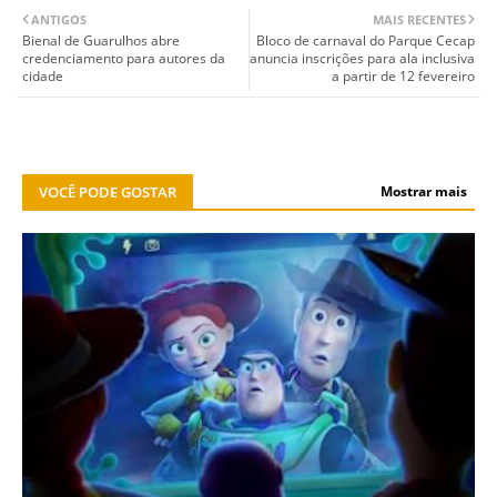
ANTIGOS
MAIS RECENTES
Bienal de Guarulhos abre
Bloco de carnaval do Parque Cecap
credenciamento para autores da
anuncia inscrições para ala inclusiva
cidade
a partir de 12 fevereiro
VOCÊ PODE GOSTAR
Mostrar mais
CINEMA