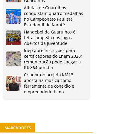
Guarulhos
Atletas de Guarulhos
conquistam quatro medalhas
no Campeonato Paulista
Estudantil de Karatê
Handebol de Guarulhos é
tetracampeão dos Jogos
Abertos da Juventude
Inep abre inscrições para
certificadores do Enem 2026;
remuneração pode chegar a
R$ 864 por dia
Criador do projeto KM13
aposta na música como
ferramenta de conexão e
empreendedorismo
MARCADORES