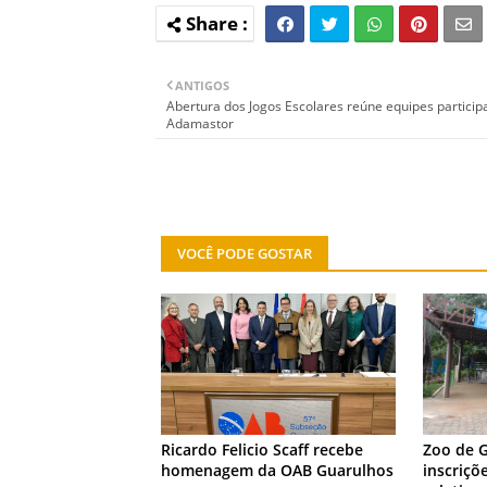
ANTIGOS
Abertura dos Jogos Escolares reúne equipes particip
Adamastor
VOCÊ PODE GOSTAR
NOTÍCIA
NOTÍCIA
Ricardo Felicio Scaff recebe
Zoo de 
homenagem da OAB Guarulhos
inscriçõ