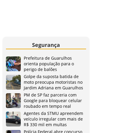
Segurança
Prefeitura de Guarulhos
orienta população para o
perigo de balões
Golpe da suposta batida de
moto preocupa motoristas no
Jardim Adriana em Guarulhos
PM de SP faz parceria com
Google para bloquear celular
roubado em tempo real
Agentes da STMU apreendem
veículo irregular com mais de
R$ 330 mil em multas
Polícia Federal abre concurso