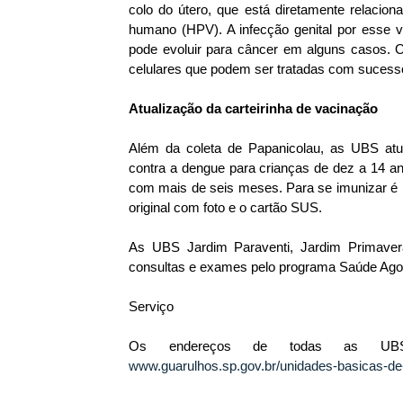
colo do útero, que está diretamente relacion
humano (HPV). A infecção genital por esse 
pode evoluir para câncer em alguns casos. O
celulares que podem ser tratadas com sucess
Atualização da carteirinha de vacinação
Além da coleta de Papanicolau, as UBS atual
contra a dengue para crianças de dez a 14 an
com mais de seis meses. Para se imunizar é 
original com foto e o cartão SUS.
As UBS Jardim Paraventi, Jardim Primave
consultas e exames pelo programa Saúde Agor
Serviço
Os endereços de todas as UBS
www.guarulhos.sp.gov.br/unidades-basicas-d