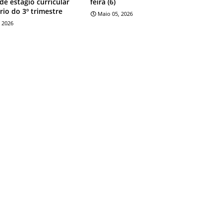
 de estágio curricular
feira (6)
rio do 3º trimestre
Maio 05, 2026
 2026