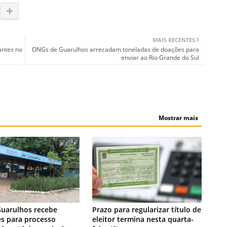
MAIS RECENTES
antes no
ONGs de Guarulhos arrecadam toneladas de doações para
enviar ao Rio Grande do Sul
Mostrar mais
NOTÍCIA
Guarulhos recebe
Prazo para regularizar título de
es para processo
eleitor termina nesta quarta-