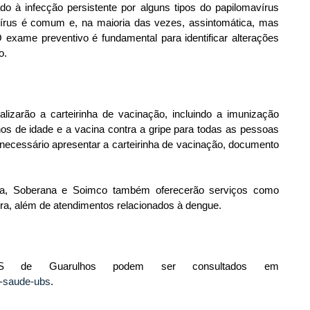
ado à infecção persistente por alguns tipos do papilomavírus
vírus é comum e, na maioria das vezes, assintomática, mas
 exame preventivo é fundamental para identificar alterações
o.
izarão a carteirinha de vacinação, incluindo a imunização
os de idade e a vacina contra a gripe para todas as pessoas
necessário apresentar a carteirinha de vacinação, documento
ra, Soberana e Soimco também oferecerão serviços como
a, além de atendimentos relacionados à dengue.
 de Guarulhos podem ser consultados em
e-saude-ubs
.