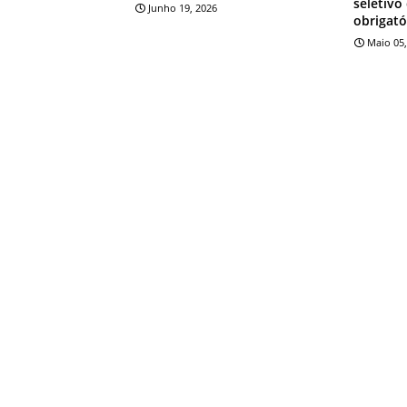
seletivo
Junho 19, 2026
obrigató
Maio 05,