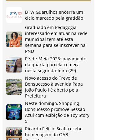
BTW Guarulhos encerra um
ciclo marcado pela gratidão
Graduado em Pedagogia
interessado em atuar na rede
municipal tem até esta
semana para se inscrever na
PND
Pé-de-Meia 2026: pagamento
da quarta parcela começa
nesta segunda-feira (29)
Novo acesso do Trevo de
Bonsucesso à avenida Papa
João Paulo I é aberto pela
Prefeitura
Neste domingo, Shopping
Bonsucesso promove Sessão
Azul com exibição de Toy Story
5
Ricardo Felicio Scaff recebe
homenagem da OAB