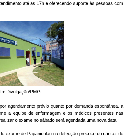
tendimento até as 17h e oferecendo suporte às pessoas com
ito: Divulgação/PMG
o por agendamento prévio quanto por demanda espontânea, a
forme a equipe de enfermagem e os médicos presentes nas
realizar o exame no sábado será agendada uma nova data.
 do exame de Papanicolau na detecção precoce do câncer do