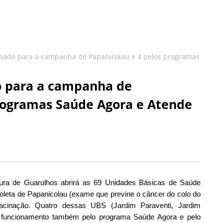
bado para a campanha de Papanicolau e 4 pelos programas
o para a campanha de
programas Saúde Agora e Atende
tura de Guarulhos abrirá as 69 Unidades Básicas de Saúde
oleta de Papanicolau (exame que previne o câncer do colo do
 vacinação. Quatro dessas UBS (Jardim Paraventi, Jardim
 funcionamento também pelo programa Saúde Agora e pelo