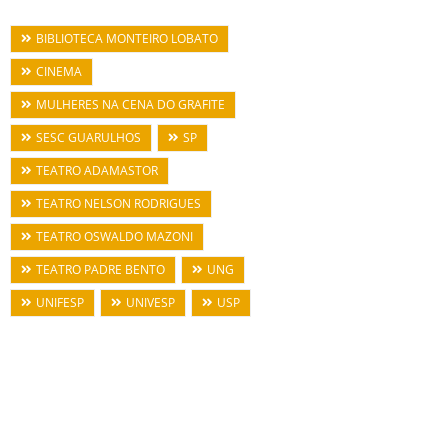
BIBLIOTECA MONTEIRO LOBATO
CINEMA
MULHERES NA CENA DO GRAFITE
SESC GUARULHOS
SP
TEATRO ADAMASTOR
TEATRO NELSON RODRIGUES
TEATRO OSWALDO MAZONI
TEATRO PADRE BENTO
UNG
UNIFESP
UNIVESP
USP