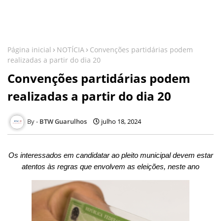
Página inicial
NOTÍCIA
Convenções partidárias podem
realizadas a partir do dia 20
Convenções partidárias podem
realizadas a partir do dia 20
BTW Guarulhos
julho 18, 2024
Os interessados em candidatar ao pleito municipal devem estar
atentos às regras que envolvem as eleições, neste ano