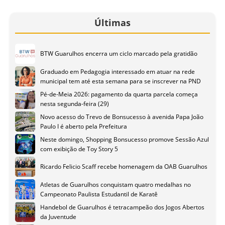
Últimas
BTW Guarulhos encerra um ciclo marcado pela gratidão
Graduado em Pedagogia interessado em atuar na rede
municipal tem até esta semana para se inscrever na PND
Pé-de-Meia 2026: pagamento da quarta parcela começa
nesta segunda-feira (29)
Novo acesso do Trevo de Bonsucesso à avenida Papa João
Paulo I é aberto pela Prefeitura
Neste domingo, Shopping Bonsucesso promove Sessão Azul
com exibição de Toy Story 5
Ricardo Felicio Scaff recebe homenagem da OAB Guarulhos
Atletas de Guarulhos conquistam quatro medalhas no
Campeonato Paulista Estudantil de Karatê
Handebol de Guarulhos é tetracampeão dos Jogos Abertos
da Juventude