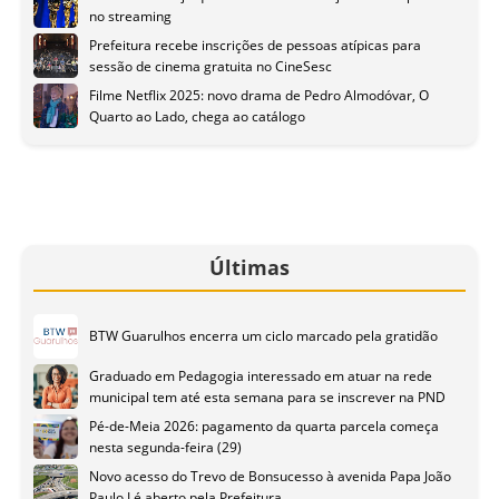
no streaming
Prefeitura recebe inscrições de pessoas atípicas para
sessão de cinema gratuita no CineSesc
Filme Netflix 2025: novo drama de Pedro Almodóvar, O
Quarto ao Lado, chega ao catálogo
Últimas
BTW Guarulhos encerra um ciclo marcado pela gratidão
Graduado em Pedagogia interessado em atuar na rede
municipal tem até esta semana para se inscrever na PND
Pé-de-Meia 2026: pagamento da quarta parcela começa
nesta segunda-feira (29)
Novo acesso do Trevo de Bonsucesso à avenida Papa João
Paulo I é aberto pela Prefeitura