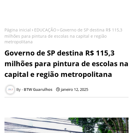
Página inicial
EDUCAÇÃO
Governo de SP destina R$ 115,3
milhões para pintura de escolas na capital e região
metropolitana
Governo de SP destina R$ 115,3
milhões para pintura de escolas na
capital e região metropolitana
BTW Guarulhos
janeiro 12, 2025