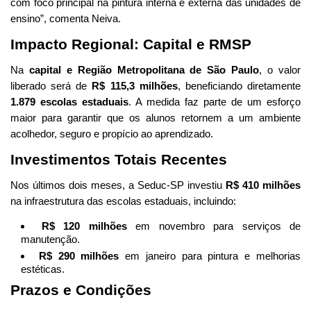
com foco principal na pintura interna e externa das unidades de
ensino”, comenta Neiva.
Impacto Regional: Capital e RMSP
Na
capital e Região Metropolitana de São Paulo
, o valor
liberado será de
R$ 115,3 milhões
, beneficiando diretamente
1.879 escolas estaduais
. A medida faz parte de um esforço
maior para garantir que os alunos retornem a um ambiente
acolhedor, seguro e propício ao aprendizado.
Investimentos Totais Recentes
Nos últimos dois meses, a Seduc-SP investiu
R$ 410 milhões
na infraestrutura das escolas estaduais, incluindo:
R$ 120 milhões
em novembro para serviços de
manutenção.
R$ 290 milhões
em janeiro para pintura e melhorias
estéticas.
Prazos e Condições