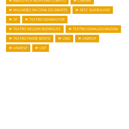
BIBLIOTECA MONTEIRO LOBATO
CINEMA
MULHERES NA CENA DO GRAFITE
SESC GUARULHOS
SP
TEATRO ADAMASTOR
TEATRO NELSON RODRIGUES
TEATRO OSWALDO MAZONI
TEATRO PADRE BENTO
UNG
UNIFESP
UNIVESP
USP