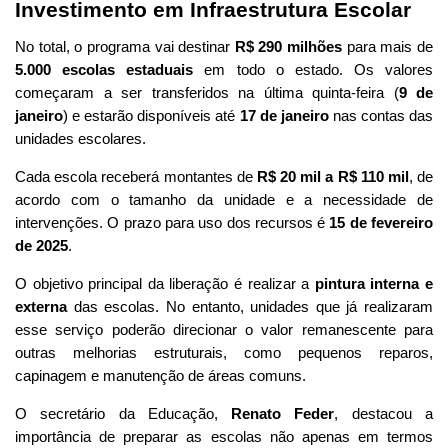
Investimento em Infraestrutura Escolar
No total, o programa vai destinar
R$ 290 milhões
para mais de
5.000 escolas estaduais
em todo o estado. Os valores
começaram a ser transferidos na última quinta-feira (
9 de
janeiro
) e estarão disponíveis até
17 de janeiro
nas contas das
unidades escolares.
Cada escola receberá montantes de
R$ 20 mil a R$ 110 mil
, de
acordo com o tamanho da unidade e a necessidade de
intervenções. O prazo para uso dos recursos é
15 de fevereiro
de 2025
.
O objetivo principal da liberação é realizar a
pintura interna e
externa
das escolas. No entanto, unidades que já realizaram
esse serviço poderão direcionar o valor remanescente para
outras melhorias estruturais, como pequenos reparos,
capinagem e manutenção de áreas comuns.
O secretário da Educação,
Renato Feder
, destacou a
importância de preparar as escolas não apenas em termos