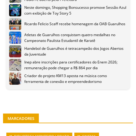
Neste domingo, Shopping Bonsucesso promove Sessão Azul
com exibição de Toy Story 5
Ricardo Felicio Scaff recebe homenagem da OAB Guarulhos
Atletas de Guarulhos conquistam quatro medalhas no
Campeonato Paulista Estudantil de Karatê
Handebol de Guarulhos é tetracampeão dos Jogos Abertos
da Juventude
Inep abre inscrições para certificadores do Enem 2026;
remuneração pode chegar a R$ 864 por dia
Criador do projeto KM13 aposta na música como
ferramenta de conexão e empreendedorismo
MARCADORES