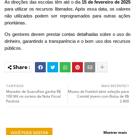
As direções das escolas têm até o dia
15 de fevereiro de 2025
para utilizar os recursos liberados. Após essa data, os valores
não utilizados podem ser reprogramados para outras ações
prioritárias.
Os gestores devem prestar contas detalhadas sobre o uso do
dinheiro, garantindo a transparência e o bom uso dos recursos
públicos.
ANTIGOS
MAIS RECENTES
Morador de Guarulhos ganha R$
Museu do Futebol abre seleção para
100 Mil no sorteio da Nota Fiscal
Comitê Jovem com Bolsa de R$
Paulista
2.400
VOCÊ PODE GOSTAR
Mostrar mais