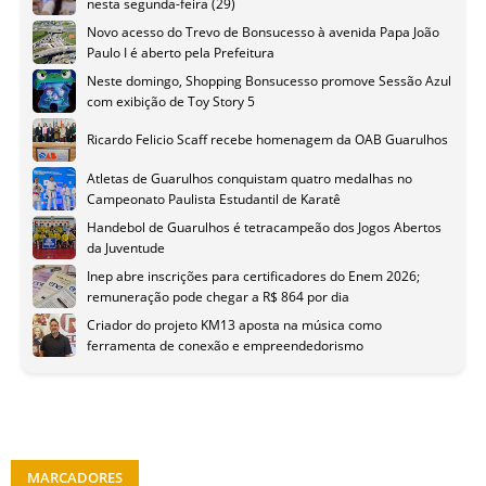
nesta segunda-feira (29)
Novo acesso do Trevo de Bonsucesso à avenida Papa João
Paulo I é aberto pela Prefeitura
Neste domingo, Shopping Bonsucesso promove Sessão Azul
com exibição de Toy Story 5
Ricardo Felicio Scaff recebe homenagem da OAB Guarulhos
Atletas de Guarulhos conquistam quatro medalhas no
Campeonato Paulista Estudantil de Karatê
Handebol de Guarulhos é tetracampeão dos Jogos Abertos
da Juventude
Inep abre inscrições para certificadores do Enem 2026;
remuneração pode chegar a R$ 864 por dia
Criador do projeto KM13 aposta na música como
ferramenta de conexão e empreendedorismo
MARCADORES