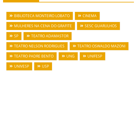
BIBLIOTECA MONTEIRO LOBATO
CINEMA
MULHERES NA CENA DO GRAFITE
SESC GUARULHOS
SP
TEATRO ADAMASTOR
TEATRO NELSON RODRIGUES
TEATRO OSWALDO MAZONI
TEATRO PADRE BENTO
UNG
UNIFESP
UNIVESP
USP