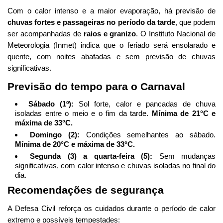
Com o calor intenso e a maior evaporação, há previsão de
chuvas fortes e passageiras no período da tarde
, que podem
ser acompanhadas de
raios e granizo
. O Instituto Nacional de
Meteorologia (Inmet) indica que o feriado será ensolarado e
quente, com noites abafadas e sem previsão de chuvas
significativas.
Previsão do tempo para o Carnaval
Sábado (1º):
Sol forte, calor e pancadas de chuva
isoladas entre o meio e o fim da tarde.
Mínima de 21°C e
máxima de 33°C.
Domingo (2):
Condições semelhantes ao sábado.
Mínima de 20°C e máxima de 33°C.
Segunda (3) a quarta-feira (5):
Sem mudanças
significativas, com calor intenso e chuvas isoladas no final do
dia.
Recomendações de segurança
A Defesa Civil reforça os cuidados durante o período de calor
extremo e possíveis tempestades: