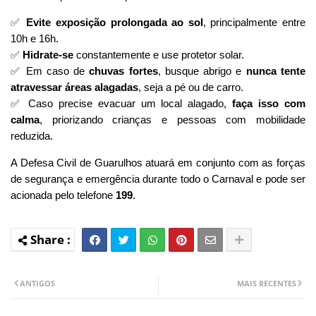
✅
Evite exposição prolongada ao sol
, principalmente entre
10h e 16h.
✅
Hidrate-se
constantemente e use protetor solar.
✅ Em caso de
chuvas fortes
, busque abrigo e
nunca tente
atravessar áreas alagadas
, seja a pé ou de carro.
✅ Caso precise evacuar um local alagado,
faça isso com
calma
, priorizando crianças e pessoas com mobilidade
reduzida.
A Defesa Civil de Guarulhos atuará em conjunto com as forças
de segurança e emergência durante todo o Carnaval e pode ser
acionada pelo telefone
199
.
ANTIGOS
MAIS RECENTES