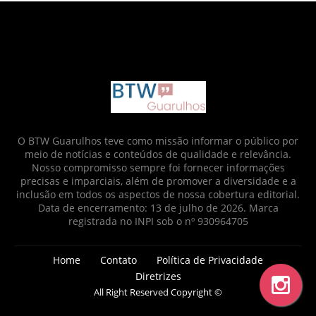
google.com, pub-6873712952437718, DIRECT,
f08c47fec0942fa0
O BTW Guarulhos teve como missão informar o público por
meio de notícias e conteúdos de qualidade e relevância.
Nosso compromisso sempre foi fornecer informações
precisas e imparciais, além de promover a diversidade e a
inclusão em todos os aspectos de nossa cobertura editorial.
Data de encerramento: 13 de julho de 2026. Marca
registrada no INPI sob o nº 930964705
Home
Contato
Política de Privacidade
Diretrizes
All Right Reserved Copyright ©