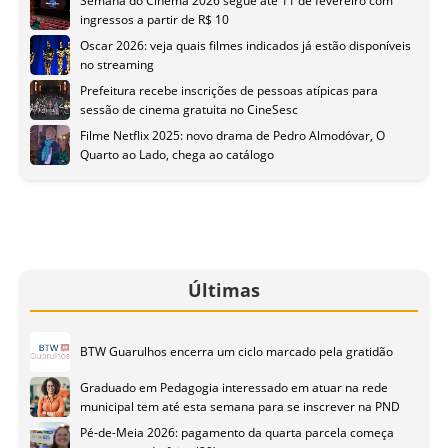
Semana do Cinema 2026 segue até 11 de fevereiro com
ingressos a partir de R$ 10
Oscar 2026: veja quais filmes indicados já estão disponíveis
no streaming
Prefeitura recebe inscrições de pessoas atípicas para
sessão de cinema gratuita no CineSesc
Filme Netflix 2025: novo drama de Pedro Almodóvar, O
Quarto ao Lado, chega ao catálogo
Últimas
BTW Guarulhos encerra um ciclo marcado pela gratidão
Graduado em Pedagogia interessado em atuar na rede
municipal tem até esta semana para se inscrever na PND
Pé-de-Meia 2026: pagamento da quarta parcela começa