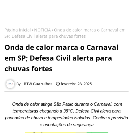
Página inicial
NOTÍCIA
Onda de calor marca o Carnaval em
SP; Defesa Civil alerta para chuvas fortes
Onda de calor marca o Carnaval
em SP; Defesa Civil alerta para
chuvas fortes
BTW Guarulhos
fevereiro 28, 2025
Onda de calor atinge São Paulo durante o Carnaval, com
temperaturas chegando a 38°C. Defesa Civil alerta para
pancadas de chuva e tempestades isoladas. Confira a previsão
e orientações de segurança