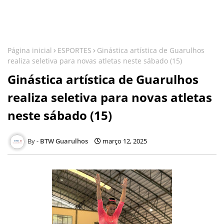
Página inicial
ESPORTES
Ginástica artística de Guarulhos
realiza seletiva para novas atletas neste sábado (15)
Ginástica artística de Guarulhos
realiza seletiva para novas atletas
neste sábado (15)
BTW Guarulhos
março 12, 2025