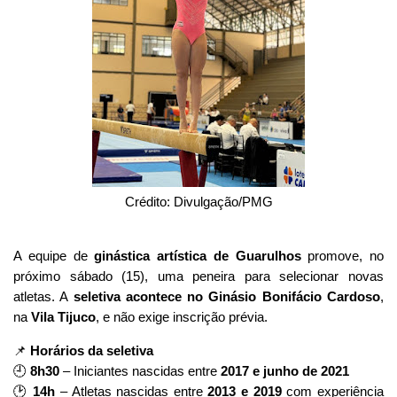
Crédito: Divulgação/PMG
A equipe de
ginástica artística de Guarulhos
promove, no
próximo sábado (15), uma peneira para selecionar novas
atletas. A
seletiva acontece no Ginásio Bonifácio Cardoso
,
na
Vila Tijuco
, e não exige inscrição prévia.
📌
Horários da seletiva
🕘
8h30
– Iniciantes nascidas entre
2017 e junho de 2021
🕑
14h
– Atletas nascidas entre
2013 e 2019
com experiência