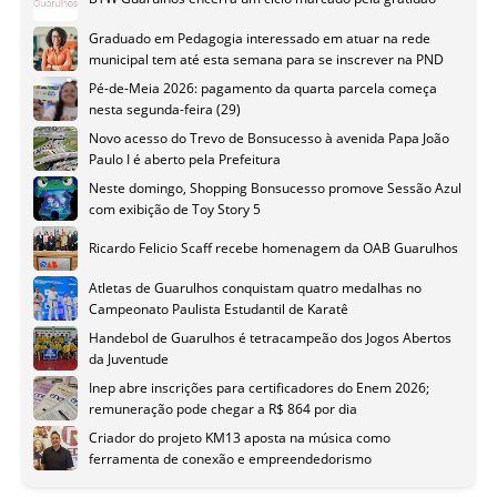
Graduado em Pedagogia interessado em atuar na rede
municipal tem até esta semana para se inscrever na PND
Pé-de-Meia 2026: pagamento da quarta parcela começa
nesta segunda-feira (29)
Novo acesso do Trevo de Bonsucesso à avenida Papa João
Paulo I é aberto pela Prefeitura
Neste domingo, Shopping Bonsucesso promove Sessão Azul
com exibição de Toy Story 5
Ricardo Felicio Scaff recebe homenagem da OAB Guarulhos
Atletas de Guarulhos conquistam quatro medalhas no
Campeonato Paulista Estudantil de Karatê
Handebol de Guarulhos é tetracampeão dos Jogos Abertos
da Juventude
Inep abre inscrições para certificadores do Enem 2026;
remuneração pode chegar a R$ 864 por dia
Criador do projeto KM13 aposta na música como
ferramenta de conexão e empreendedorismo