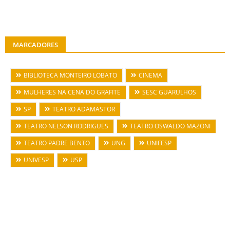
MARCADORES
BIBLIOTECA MONTEIRO LOBATO
CINEMA
MULHERES NA CENA DO GRAFITE
SESC GUARULHOS
SP
TEATRO ADAMASTOR
TEATRO NELSON RODRIGUES
TEATRO OSWALDO MAZONI
TEATRO PADRE BENTO
UNG
UNIFESP
UNIVESP
USP