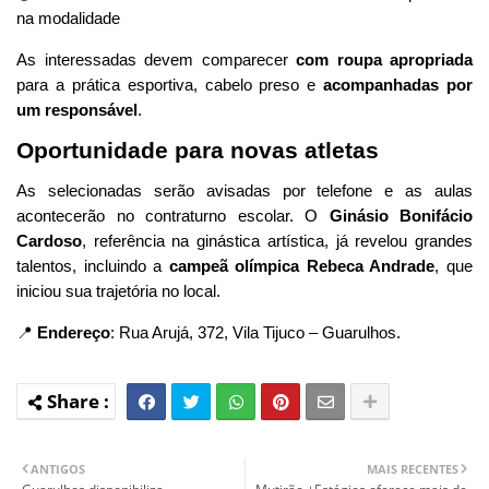
na modalidade
As interessadas devem comparecer
com roupa apropriada
para a prática esportiva, cabelo preso e
acompanhadas por
um responsável
.
Oportunidade para novas atletas
As selecionadas serão avisadas por telefone e as aulas
acontecerão no contraturno escolar. O
Ginásio Bonifácio
Cardoso
, referência na ginástica artística, já revelou grandes
talentos, incluindo a
campeã olímpica Rebeca Andrade
, que
iniciou sua trajetória no local.
📍
Endereço
: Rua Arujá, 372, Vila Tijuco – Guarulhos.
ANTIGOS
MAIS RECENTES