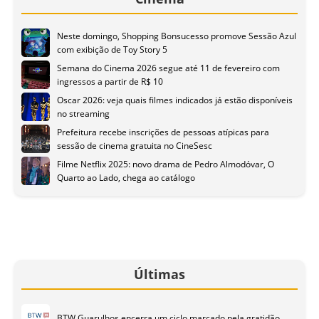
Neste domingo, Shopping Bonsucesso promove Sessão Azul
com exibição de Toy Story 5
Semana do Cinema 2026 segue até 11 de fevereiro com
ingressos a partir de R$ 10
Oscar 2026: veja quais filmes indicados já estão disponíveis
no streaming
Prefeitura recebe inscrições de pessoas atípicas para
sessão de cinema gratuita no CineSesc
Filme Netflix 2025: novo drama de Pedro Almodóvar, O
Quarto ao Lado, chega ao catálogo
Últimas
BTW Guarulhos encerra um ciclo marcado pela gratidão