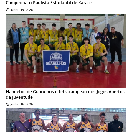
Campeonato Paulista Estudantil de Karatê
Junho 19, 2026
ESPORTES
Handebol de Guarulhos é tetracampeão dos Jogos Abertos
da Juventude
Junho 16, 2026
ESPORTES