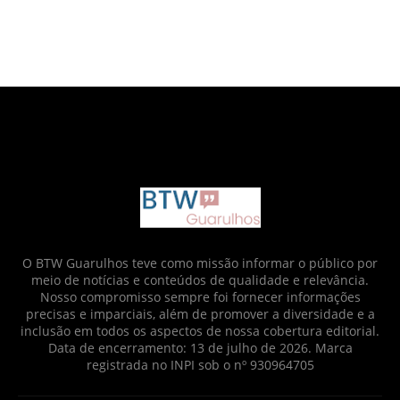
google.com, pub-6873712952437718, DIRECT,
f08c47fec0942fa0
O BTW Guarulhos teve como missão informar o público por
meio de notícias e conteúdos de qualidade e relevância.
Nosso compromisso sempre foi fornecer informações
precisas e imparciais, além de promover a diversidade e a
inclusão em todos os aspectos de nossa cobertura editorial.
Data de encerramento: 13 de julho de 2026. Marca
registrada no INPI sob o nº 930964705