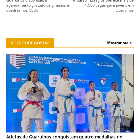
Guarulhos disponibiliza
Mutirão +Estágios oferece mais de
agendamento gratuito de ginásios e
1.500 vagas para jovens em
quadras nos CEUs
Guarulhos
VOCÊ PODE GOSTAR
Mostrar mais
ESPORTES
Atletas de Guarulhos conquistam quatro medalhas no