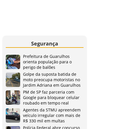
Segurança
Prefeitura de Guarulhos
orienta população para o
perigo de balões
Golpe da suposta batida de
moto preocupa motoristas no
Jardim Adriana em Guarulhos
PM de SP faz parceria com
Google para bloquear celular
roubado em tempo real
Agentes da STMU apreendem
veículo irregular com mais de
R$ 330 mil em multas
Polícia Federal abre concurso