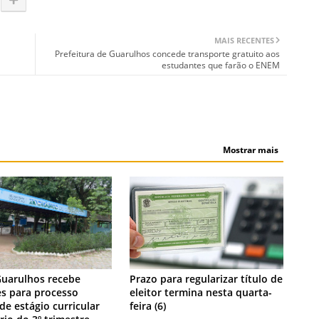
MAIS RECENTES
Prefeitura de Guarulhos concede transporte gratuito aos
estudantes que farão o ENEM
Mostrar mais
NOTÍCIA
Guarulhos recebe
Prazo para regularizar título de
es para processo
eleitor termina nesta quarta-
 de estágio curricular
feira (6)