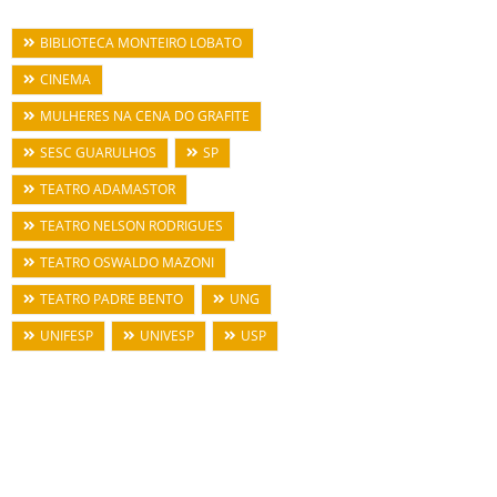
BIBLIOTECA MONTEIRO LOBATO
CINEMA
MULHERES NA CENA DO GRAFITE
SESC GUARULHOS
SP
TEATRO ADAMASTOR
TEATRO NELSON RODRIGUES
TEATRO OSWALDO MAZONI
TEATRO PADRE BENTO
UNG
UNIFESP
UNIVESP
USP