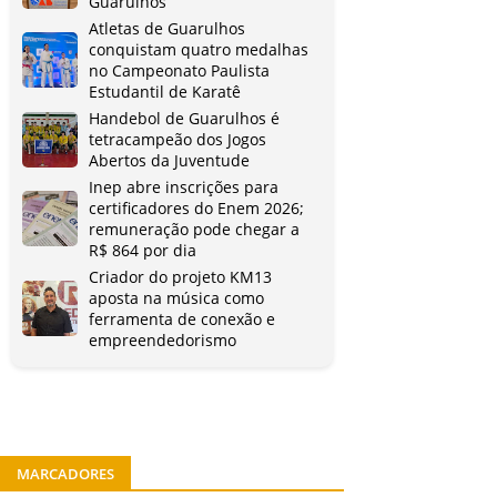
Guarulhos
Atletas de Guarulhos
conquistam quatro medalhas
no Campeonato Paulista
Estudantil de Karatê
Handebol de Guarulhos é
tetracampeão dos Jogos
Abertos da Juventude
Inep abre inscrições para
certificadores do Enem 2026;
remuneração pode chegar a
R$ 864 por dia
Criador do projeto KM13
aposta na música como
ferramenta de conexão e
empreendedorismo
MARCADORES