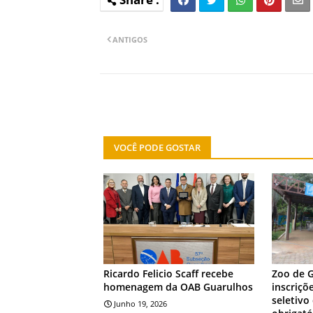
ANTIGOS
VOCÊ PODE GOSTAR
NOTÍCIA
NOTÍCIA
Ricardo Felicio Scaff recebe
Zoo de 
homenagem da OAB Guarulhos
inscriçõ
seletivo
Junho 19, 2026