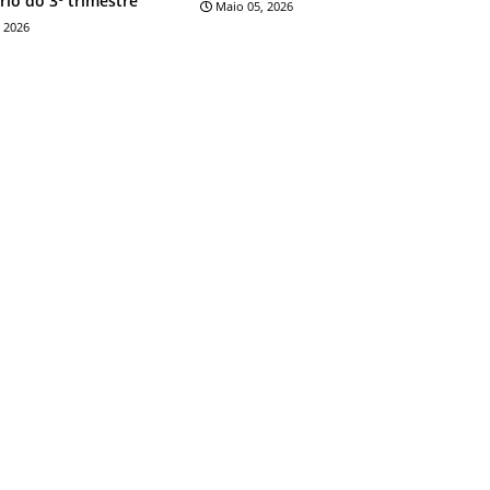
rio do 3º trimestre
Maio 05, 2026
 2026