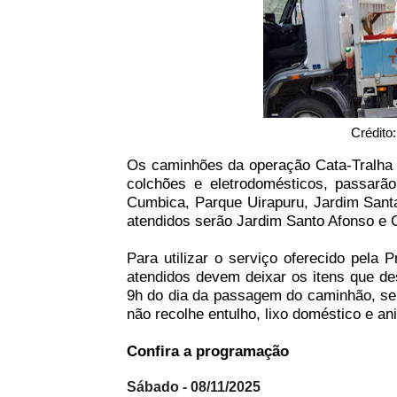
Crédito
Os caminhões da operação Cata-Tralha 
colchões e eletrodomésticos, passarã
Cumbica, Parque Uirapuru, Jardim Sant
atendidos serão Jardim Santo Afonso e C
Para utilizar o serviço oferecido pela
atendidos devem deixar os itens que de
9h do dia da passagem do caminhão, sem
não recolhe entulho, lixo doméstico e an
Confira a programação
Sábado - 08/11/2025