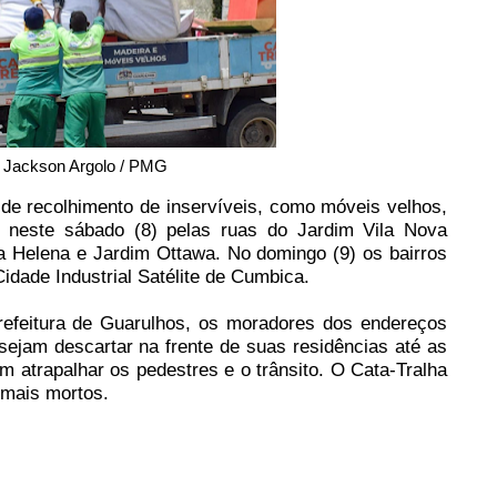
: Jackson Argolo / PMG
de recolhimento de inservíveis, como móveis velhos,
o neste sábado (8) pelas ruas do Jardim Vila Nova
a Helena e Jardim Ottawa. No domingo (9) os bairros
idade Industrial Satélite de Cumbica.
 Prefeitura de Guarulhos, os moradores dos endereços
sejam descartar na frente de suas residências até as
 atrapalhar os pedestres e o trânsito. O Cata-Tralha
imais mortos.