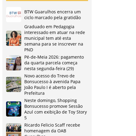
BTW Guarulhos encerra um
ciclo marcado pela gratidão
Graduado em Pedagogia
interessado em atuar na rede
municipal tem até esta
semana para se inscrever na
PND
Pé-de-Meia 2026: pagamento
da quarta parcela começa
nesta segunda-feira (29)
Novo acesso do Trevo de
Bonsucesso à avenida Papa
João Paulo I é aberto pela
Prefeitura
Neste domingo, Shopping
Bonsucesso promove Sessão
Azul com exibição de Toy Story
5
Ricardo Felicio Scaff recebe
homenagem da OAB