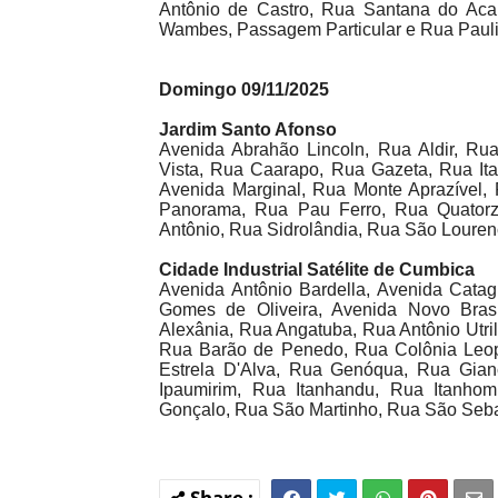
Antônio de Castro, Rua Santana do Aca
Wambes, Passagem Particular e Rua Pauli
Domingo 09/11/2025
Jardim Santo Afonso
Avenida Abrahão Lincoln, Rua Aldir, R
Vista, Rua Caarapo, Rua Gazeta, Rua It
Avenida Marginal, Rua Monte Aprazível,
Panorama, Rua Pau Ferro, Rua Quatorze
Antônio, Rua Sidrolândia, Rua São Louren
Cidade Industrial Satélite de Cumbica
Avenida Antônio Bardella, Avenida Catag
Gomes de Oliveira, Avenida Novo Bras
Alexânia, Rua Angatuba, Rua Antônio Utril
Rua Barão de Penedo, Rua Colônia Leop
Estrela D'Alva, Rua Genóqua, Rua Gianc
Ipaumirim, Rua Itanhandu, Rua Itanhom
Gonçalo, Rua São Martinho, Rua São Seba