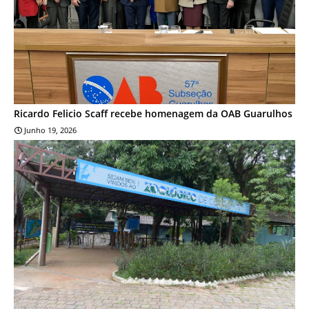
Ricardo Felicio Scaff recebe homenagem da OAB Guarulhos
Junho 19, 2026
NOTÍCIA