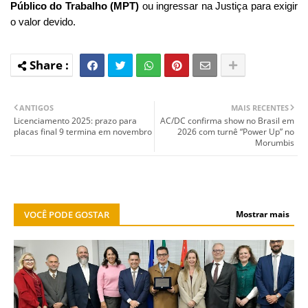
Público do Trabalho (MPT)
ou ingressar na Justiça para exigir
o valor devido.
ANTIGOS
MAIS RECENTES
Licenciamento 2025: prazo para
AC/DC confirma show no Brasil em
placas final 9 termina em novembro
2026 com turnê “Power Up” no
Morumbis
VOCÊ PODE GOSTAR
Mostrar mais
NOTÍCIA