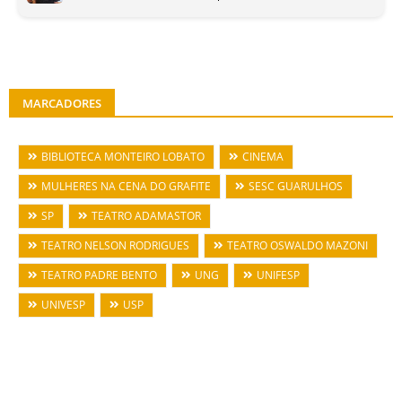
MARCADORES
BIBLIOTECA MONTEIRO LOBATO
CINEMA
MULHERES NA CENA DO GRAFITE
SESC GUARULHOS
SP
TEATRO ADAMASTOR
TEATRO NELSON RODRIGUES
TEATRO OSWALDO MAZONI
TEATRO PADRE BENTO
UNG
UNIFESP
UNIVESP
USP