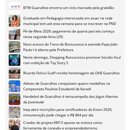
BTW Guarulhos encerra um ciclo marcado pela gratidão
Graduado em Pedagogia interessado em atuar na rede
municipal tem até esta semana para se inscrever na PND
Pé-de-Meia 2026: pagamento da quarta parcela começa
nesta segunda-feira (29)
Novo acesso do Trevo de Bonsucesso à avenida Papa João
Paulo I é aberto pela Prefeitura
Neste domingo, Shopping Bonsucesso promove Sessão Azul
com exibição de Toy Story 5
Ricardo Felicio Scaff recebe homenagem da OAB Guarulhos
Atletas de Guarulhos conquistam quatro medalhas no
Campeonato Paulista Estudantil de Karatê
Handebol de Guarulhos é tetracampeão dos Jogos Abertos
da Juventude
Inep abre inscrições para certificadores do Enem 2026;
remuneração pode chegar a R$ 864 por dia
Criador do projeto KM13 aposta na música como
ferramenta de conexão e empreendedorismo