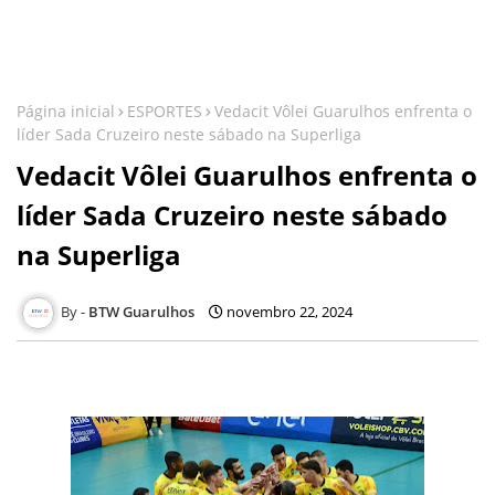
Página inicial
ESPORTES
Vedacit Vôlei Guarulhos enfrenta o
líder Sada Cruzeiro neste sábado na Superliga
Vedacit Vôlei Guarulhos enfrenta o
líder Sada Cruzeiro neste sábado
na Superliga
BTW Guarulhos
novembro 22, 2024