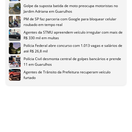
Golpe da suposta batida de moto preocupa motoristas no
Jardim Adriana em Guarulhos
PM de SP faz parceria com Google para bloquear celular
roubado em tempo real
Agentes da STMU apreendem veículo irregular com mais de
R$ 330 mil em multas
Polícia Federal abre concurso com 1.013 vagas e salários de
até R$ 26,8 mil
Polícia Civil desmonta central de golpes bancários e prende
11 em Guarulhos
Agentes de Trânsito da Prefeitura recuperam veículo
furtado