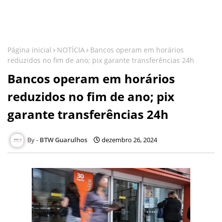
Página inicial
NOTÍCIA
Bancos operam em horários
reduzidos no fim de ano; pix garante transferências 24h
Bancos operam em horários
reduzidos no fim de ano; pix
garante transferências 24h
BTW Guarulhos
dezembro 26, 2024