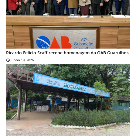
Ricardo Felicio Scaff recebe homenagem da OAB Guarulhos
Junho 19, 2026
NOTÍCIA