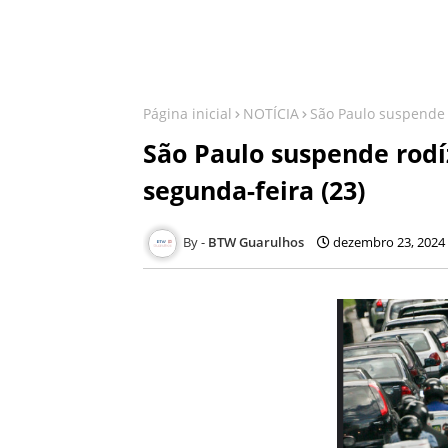
Página inicial
NOTÍCIA
São Paulo suspende r
São Paulo suspende rodíz
segunda-feira (23)
BTW Guarulhos
dezembro 23, 2024