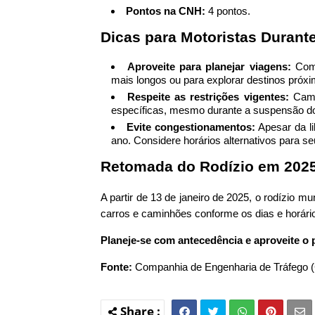
Pontos na CNH:
4 pontos.
Dicas para Motoristas Durant
Aproveite para planejar viagens:
Com 
mais longos ou para explorar destinos próx
Respeite as restrições vigentes:
Camin
específicas, mesmo durante a suspensão do
Evite congestionamentos:
Apesar da li
ano. Considere horários alternativos para 
Retomada do Rodízio em 202
A partir de 13 de janeiro de 2025, o rodízio m
carros e caminhões conforme os dias e horário
Planeje-se com antecedência e aproveite o 
Fonte:
Companhia de Engenharia de Tráfego 