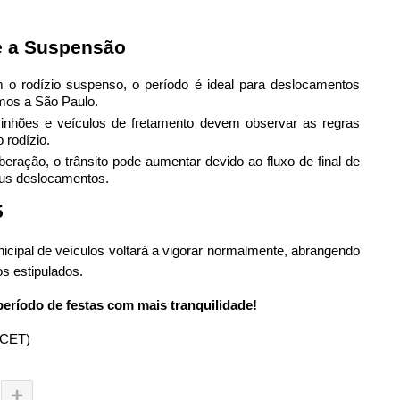
e a Suspensão
o rodízio suspenso, o período é ideal para deslocamentos
imos a São Paulo.
hões e veículos de fretamento devem observar as regras
 rodízio.
beração, o trânsito pode aumentar devido ao fluxo de final de
seus deslocamentos.
5
unicipal de veículos voltará a vigorar normalmente, abrangendo
s estipulados.
período de festas com mais tranquilidade!
(CET)