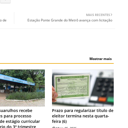
MAIS RECENTES
o de
Estação Ponte Grande do Metrô avança com licitação
Mostrar mais
NOTÍCIA
Guarulhos recebe
Prazo para regularizar título de
es para processo
eleitor termina nesta quarta-
 de estágio curricular
feira (6)
rio do 3º trimestre