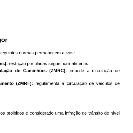
gor
 seguintes normas permanecem ativas:
es):
restrição por placas segue normalmente.
ulação de Caminhões (ZMRC):
impede a circulação de
amento (ZMRF):
regulamenta a circulação de veículos de
ios proibidos é considerado uma infração de trânsito de nível