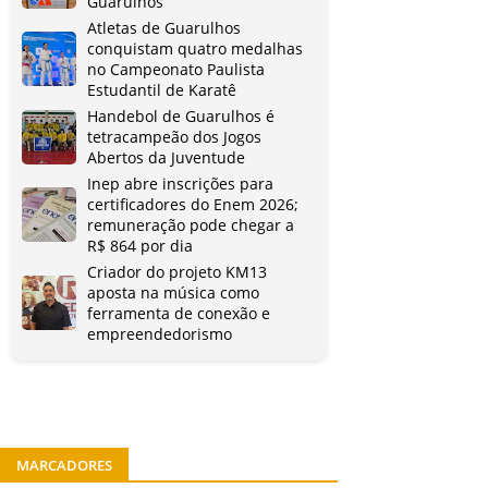
Guarulhos
Atletas de Guarulhos
conquistam quatro medalhas
no Campeonato Paulista
Estudantil de Karatê
Handebol de Guarulhos é
tetracampeão dos Jogos
Abertos da Juventude
Inep abre inscrições para
certificadores do Enem 2026;
remuneração pode chegar a
R$ 864 por dia
Criador do projeto KM13
aposta na música como
ferramenta de conexão e
empreendedorismo
MARCADORES