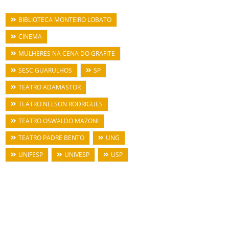
BIBLIOTECA MONTEIRO LOBATO
CINEMA
MULHERES NA CENA DO GRAFITE
SESC GUARULHOS
SP
TEATRO ADAMASTOR
TEATRO NELSON RODRIGUES
TEATRO OSWALDO MAZONI
TEATRO PADRE BENTO
UNG
UNIFESP
UNIVESP
USP