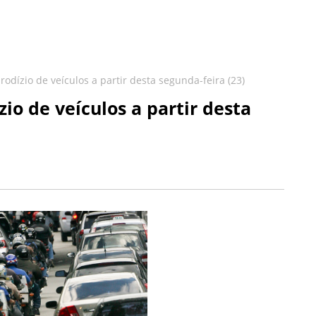
odízio de veículos a partir desta segunda-feira (23)
io de veículos a partir desta