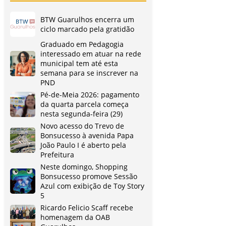
BTW Guarulhos encerra um
ciclo marcado pela gratidão
Graduado em Pedagogia
interessado em atuar na rede
municipal tem até esta
semana para se inscrever na
PND
Pé-de-Meia 2026: pagamento
da quarta parcela começa
nesta segunda-feira (29)
Novo acesso do Trevo de
Bonsucesso à avenida Papa
João Paulo I é aberto pela
Prefeitura
Neste domingo, Shopping
Bonsucesso promove Sessão
Azul com exibição de Toy Story
5
Ricardo Felicio Scaff recebe
homenagem da OAB