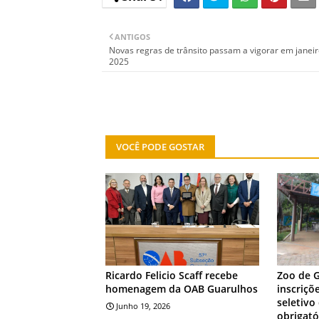
ANTIGOS
Novas regras de trânsito passam a vigorar em janeir
2025
VOCÊ PODE GOSTAR
NOTÍCIA
NOTÍCIA
Ricardo Felicio Scaff recebe
Zoo de 
homenagem da OAB Guarulhos
inscriçõ
seletivo
Junho 19, 2026
obrigató