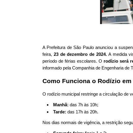
A Prefeitura de São Paulo anunciou a suspens
feira,
23 de dezembro de 2024.
A medida vis
período de férias escolares. O
rodízio será 
informado pela Companhia de Engenharia de T
Como Funciona o Rodízio em
O rodízio municipal restringe a circulação de v
Manhã:
das 7h às 10h;
Tarde:
das 17h às 20h.
Nos dias normais de vigência, a restrição segu