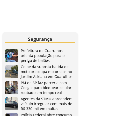
Segurança
Prefeitura de Guarulhos
orienta população para o
perigo de balões
Golpe da suposta batida de
moto preocupa motoristas no
Jardim Adriana em Guarulhos
PM de SP faz parceria com
Google para bloquear celular
roubado em tempo real
Agentes da STMU apreendem
veículo irregular com mais de
R$ 330 mil em multas
Polícia Federal abre concurso