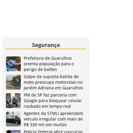
Segurança
Prefeitura de Guarulhos
orienta população para o
perigo de balões
Golpe da suposta batida de
moto preocupa motoristas no
Jardim Adriana em Guarulhos
PM de SP faz parceria com
Google para bloquear celular
roubado em tempo real
Agentes da STMU apreendem
veículo irregular com mais de
R$ 330 mil em multas
Polícia Federal abre concurso