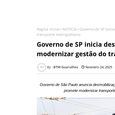
Página inicial
NOTÍCIA
Governo de SP inici
transporte metropolitano
Governo de SP inicia de
modernizar gestão do t
BTW Guarulhos
fevereiro 24, 2025
Governo de São Paulo anuncia desmobiliza
promete modernizar transport