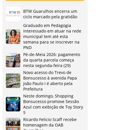
BTW Guarulhos encerra um
ciclo marcado pela gratidão
Graduado em Pedagogia
interessado em atuar na rede
municipal tem até esta
semana para se inscrever na
PND
Pé-de-Meia 2026: pagamento
da quarta parcela começa
nesta segunda-feira (29)
Novo acesso do Trevo de
Bonsucesso à avenida Papa
João Paulo I é aberto pela
Prefeitura
Neste domingo, Shopping
Bonsucesso promove Sessão
Azul com exibição de Toy Story
5
Ricardo Felicio Scaff recebe
homenagem da OAB