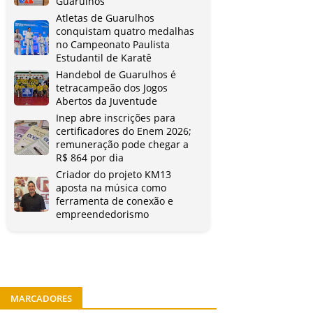
Guarulhos
Atletas de Guarulhos
conquistam quatro medalhas
no Campeonato Paulista
Estudantil de Karatê
Handebol de Guarulhos é
tetracampeão dos Jogos
Abertos da Juventude
Inep abre inscrições para
certificadores do Enem 2026;
remuneração pode chegar a
R$ 864 por dia
Criador do projeto KM13
aposta na música como
ferramenta de conexão e
empreendedorismo
MARCADORES