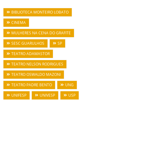
BIBLIOTECA MONTEIRO LOBATO
CINEMA
MULHERES NA CENA DO GRAFITE
SESC GUARULHOS
SP
TEATRO ADAMASTOR
TEATRO NELSON RODRIGUES
TEATRO OSWALDO MAZONI
TEATRO PADRE BENTO
UNG
UNIFESP
UNIVESP
USP