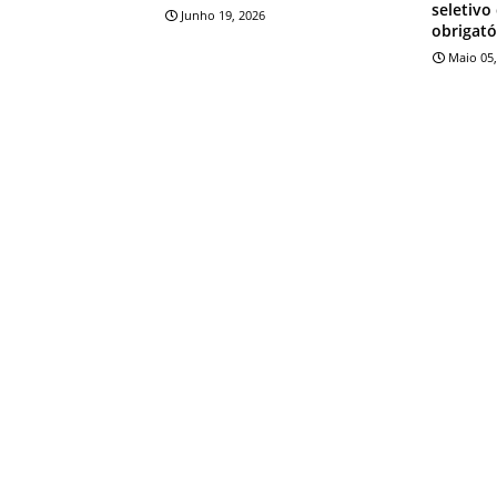
seletivo
Junho 19, 2026
obrigató
Maio 05,