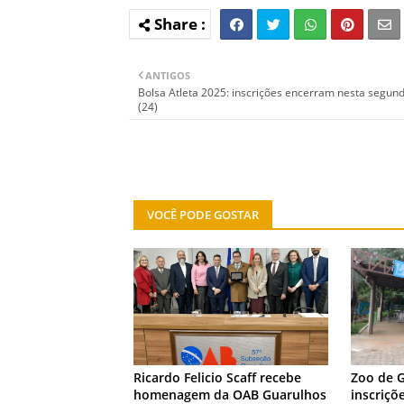
ANTIGOS
Bolsa Atleta 2025: inscrições encerram nesta segund
(24)
VOCÊ PODE GOSTAR
NOTÍCIA
NOTÍCIA
Ricardo Felicio Scaff recebe
Zoo de 
homenagem da OAB Guarulhos
inscriçõ