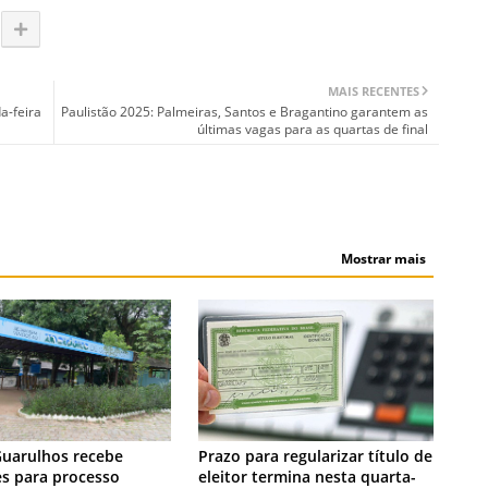
MAIS RECENTES
a-feira
Paulistão 2025: Palmeiras, Santos e Bragantino garantem as
últimas vagas para as quartas de final
Mostrar mais
NOTÍCIA
Guarulhos recebe
Prazo para regularizar título de
es para processo
eleitor termina nesta quarta-