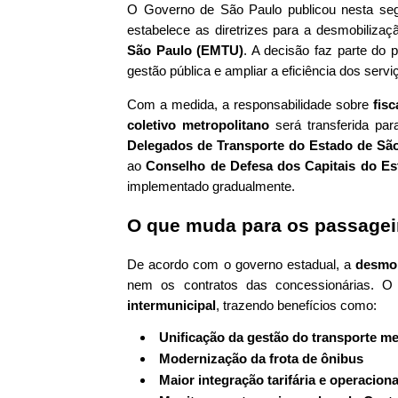
O Governo de São Paulo publicou nesta seg
estabelece as diretrizes para a desmobiliza
São Paulo (EMTU)
. A decisão faz parte do 
gestão pública e ampliar a eficiência dos servi
Com a medida, a responsabilidade sobre
fis
coletivo metropolitano
será transferida pa
Delegados de Transporte do Estado de São
ao
Conselho de Defesa dos Capitais do E
implementado gradualmente.
O que muda para os passagei
De acordo com o governo estadual, a
desmob
nem os contratos das concessionárias. 
intermunicipal
, trazendo benefícios como:
Unificação da gestão do transporte me
Modernização da frota de ônibus
Maior integração tarifária e operaciona