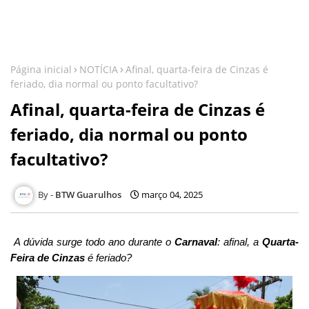
Página inicial
NOTÍCIA
Afinal, quarta-feira de Cinzas é
feriado, dia normal ou ponto facultativo?
Afinal, quarta-feira de Cinzas é
feriado, dia normal ou ponto
facultativo?
BTW Guarulhos
março 04, 2025
A dúvida surge todo ano durante o
Carnaval
: afinal, a
Quarta-
Feira de Cinzas
é feriado?