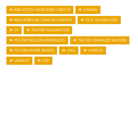
BIBLIOTECA MONTEIRO LOBATO
CINEMA
MULHERES NA CENA DO GRAFITE
SESC GUARULHOS
SP
TEATRO ADAMASTOR
TEATRO NELSON RODRIGUES
TEATRO OSWALDO MAZONI
TEATRO PADRE BENTO
UNG
UNIFESP
UNIVESP
USP