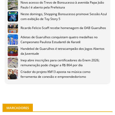
Novo acesso do Trevo de Bonsucesso à avenida Papa João
Paulo I é aberto pela Prefeitura
Neste domingo, Shopping Bonsucesso promove Sessão Azul
com exibição de Toy Story 5
Ricardo Felicio Scaff recebe homenagem da OAB Guarulhos
Atletas de Guarulhos conquistam quatro medalhas no
Campeonato Paulista Estudantil de Karatê
Handebol de Guarulhos é tetracampeão dos Jogos Abertos
da Juventude
Inep abre inscrições para certificadores do Enem 2026;
remuneração pode chegar a R$ 864 por dia
Criador do projeto KM13 aposta na música como
ferramenta de conexão e empreendedorismo
MARCADORES