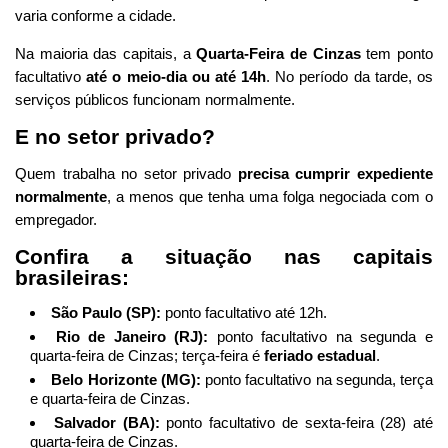
varia conforme a cidade.
Na maioria das capitais, a
Quarta-Feira de Cinzas
tem ponto
facultativo
até o meio-dia ou até 14h
. No período da tarde, os
serviços públicos funcionam normalmente.
E no setor privado?
Quem trabalha no setor privado
precisa cumprir expediente
normalmente
, a menos que tenha uma folga negociada com o
empregador.
Confira a situação nas capitais
brasileiras:
São Paulo (SP):
ponto facultativo até 12h.
Rio de Janeiro (RJ):
ponto facultativo na segunda e
quarta-feira de Cinzas; terça-feira é
feriado estadual
.
Belo Horizonte (MG):
ponto facultativo na segunda, terça
e quarta-feira de Cinzas.
Salvador (BA):
ponto facultativo de sexta-feira (28) até
quarta-feira de Cinzas.