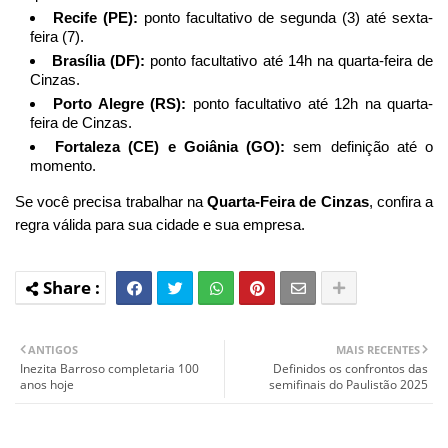
Recife (PE):
ponto facultativo de segunda (3) até sexta-
feira (7).
Brasília (DF):
ponto facultativo até 14h na quarta-feira de
Cinzas.
Porto Alegre (RS):
ponto facultativo até 12h na quarta-
feira de Cinzas.
Fortaleza (CE) e Goiânia (GO):
sem definição até o
momento.
Se você precisa trabalhar na
Quarta-Feira de Cinzas
, confira a
regra válida para sua cidade e sua empresa.
ANTIGOS
MAIS RECENTES
Inezita Barroso completaria 100
Definidos os confrontos das
anos hoje
semifinais do Paulistão 2025