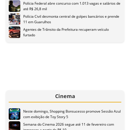
Polícia Federal abre concurso com 1.013 vagas e salários de
até R$ 26,8 mil
Polícia Civil desmonta central de golpes bancários e prende
11 em Guarulhos
Agentes de Trânsito da Prefeitura recuperam veículo
furtado
Cinema
Neste domingo, Shopping Bonsucesso promove Sessão Azul
com exibição de Toy Story 5
Semana do Cinema 2026 segue até 11 de fevereiro com
ingressos a partir de R$ 10