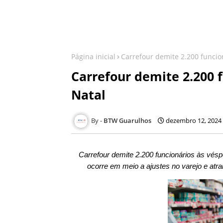
Página inicial
Carrefour demite 2.200 funcio
Carrefour demite 2.200 
Natal
BTW Guarulhos
dezembro 12, 2024
Carrefour demite 2.200 funcionários às vés
ocorre em meio a ajustes no varejo e atra