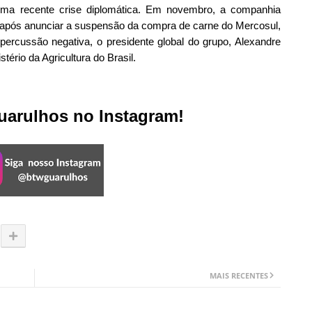
ma recente crise diplomática. Em novembro, a companhia
ros após anunciar a suspensão da compra de carne do Mercosul,
percussão negativa, o presidente global do grupo, Alexandre
ério da Agricultura do Brasil.
arulhos no Instagram!
MAIS RECENTES