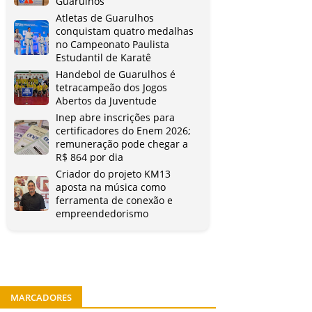
Guarulhos
Atletas de Guarulhos
conquistam quatro medalhas
no Campeonato Paulista
Estudantil de Karatê
Handebol de Guarulhos é
tetracampeão dos Jogos
Abertos da Juventude
Inep abre inscrições para
certificadores do Enem 2026;
remuneração pode chegar a
R$ 864 por dia
Criador do projeto KM13
aposta na música como
ferramenta de conexão e
empreendedorismo
MARCADORES