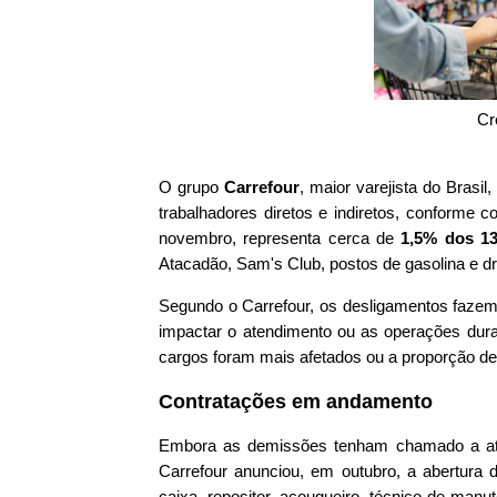
Cr
O grupo
Carrefour
, maior varejista do Brasi
trabalhadores diretos e indiretos, conforme
novembro, representa cerca de
1,5% dos 13
Atacadão, Sam's Club, postos de gasolina e dr
Segundo o Carrefour, os desligamentos faze
impactar o atendimento ou as operações dura
cargos foram mais afetados ou a proporção de 
Contratações em andamento
Embora as demissões tenham chamado a ate
Carrefour anunciou, em outubro, a abertura
caixa, repositor, açougueiro, técnico de manu