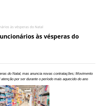
nários às vésperas do Natal
funcionários às vésperas do
peras do Natal, mas anuncia novas contratações;
Movimento
i atenção por ser durante o período mais aquecido do ano