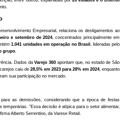
nto.
o
esenvolvimento Empresarial, relaciona os desligamentos ao
neiro e setembro de 2024
, concentrados principalmente em
mantém
1.041 unidades em operação no Brasil
, lideradas pelo
o grupo
.
rrência. Dados da
Varejo 360
apontam que, no estado de São
acarejos caiu de
28,5% em 2023 para 28% em 2024
, enquanto
ram sua participação no mercado.
o para as demissões, considerando que a época de festas
temporárias. "Essa decisão é atípica para o setor alimentar,
irma Alberto Serrentino, da Varese Retail.