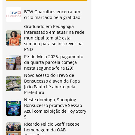
BTW Guarulhos encerra um
ciclo marcado pela gratidão
Graduado em Pedagogia
interessado em atuar na rede
municipal tem até esta
semana para se inscrever na
PND
Pé-de-Meia 2026: pagamento
da quarta parcela começa
nesta segunda-feira (29)
Novo acesso do Trevo de
Bonsucesso à avenida Papa
João Paulo I é aberto pela
Prefeitura
Neste domingo, Shopping
Bonsucesso promove Sessão
Azul com exibição de Toy Story
5
Ricardo Felicio Scaff recebe
homenagem da OAB