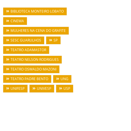
BIBLIOTECA MONTEIRO LOBATO
CINEMA
MULHERES NA CENA DO GRAFITE
SESC GUARULHOS
SP
TEATRO ADAMASTOR
TEATRO NELSON RODRIGUES
TEATRO OSWALDO MAZONI
TEATRO PADRE BENTO
UNG
UNIFESP
UNIVESP
USP