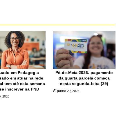
ÃO
EDUCAÇÃO
uado em Pedagogia
Pé-de-Meia 2026: pagamento
sado em atuar na rede
da quarta parcela começa
al tem até esta semana
nesta segunda-feira (29)
se inscrever na PND
Junho 29, 2026
, 2026