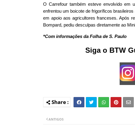
O Carrefour também esteve envolvido em u
enfrentou um boicote de frigoríficos brasilei
em apoio aos agricultores franceses. Após re
Bompard, pediu desculpas diretamente ao Minist
*Com informações da Folha de S. Paulo
Siga o BTW Gu
ANTIGOS