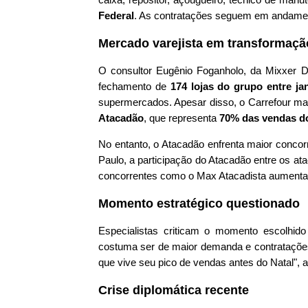
Federal
. As contratações seguem em andame
Mercado varejista em transformaçã
O consultor Eugênio Foganholo, da Mixxer D
fechamento de
174 lojas do grupo entre ja
supermercados. Apesar disso, o Carrefour 
Atacadão
, que representa
70% das vendas d
No entanto, o Atacadão enfrenta maior conco
Paulo, a participação do Atacadão entre os at
concorrentes como o Max Atacadista aumenta
Momento estratégico questionado
Especialistas criticam o momento escolhid
costuma ser de maior demanda e contratações 
que vive seu pico de vendas antes do Natal", af
Crise diplomática recente