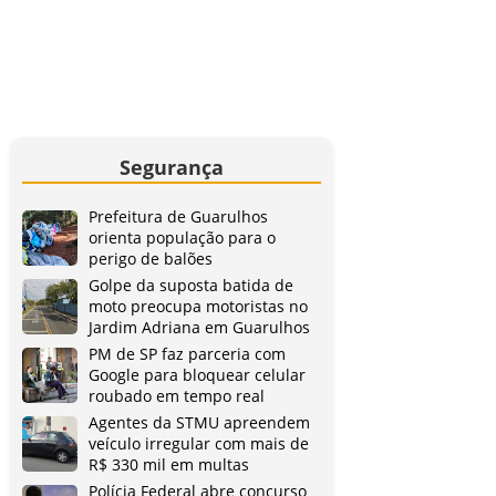
Segurança
Prefeitura de Guarulhos
orienta população para o
perigo de balões
Golpe da suposta batida de
moto preocupa motoristas no
Jardim Adriana em Guarulhos
PM de SP faz parceria com
Google para bloquear celular
roubado em tempo real
Agentes da STMU apreendem
veículo irregular com mais de
R$ 330 mil em multas
Polícia Federal abre concurso